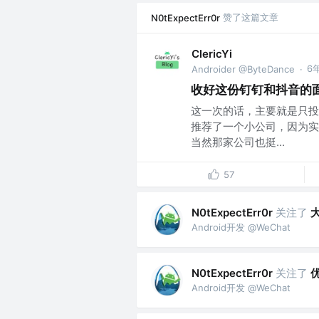
赞了这篇文章
N0tExpectErr0r
ClericYi
6
Androider @ByteDance
·
收好这份钉钉和抖音的
这一次的话，主要就是只投
推荐了一个小公司，因为实
当然那家公司也挺...
57
关注了
N0tExpectErr0r
Android开发 @WeChat
关注了
N0tExpectErr0r
Android开发 @WeChat