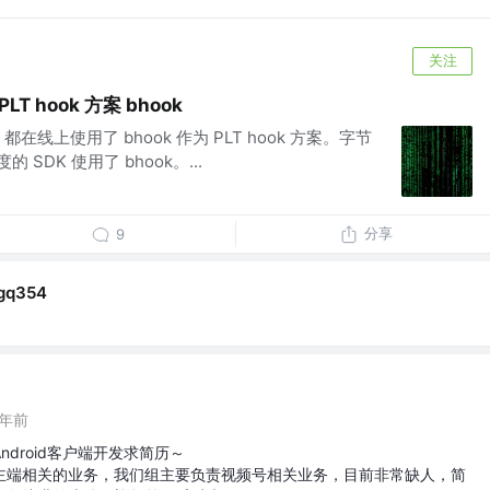
关注
LT hook 方案 bhook
p 都在线上使用了 bhook 作为 PLT hook 方案。字节
 SDK 使用了 bhook。...
分享
9
gq354
5年前
droid客户端开发求简历～
主端相关的业务，我们组主要负责视频号相关业务，目前非常缺人，简