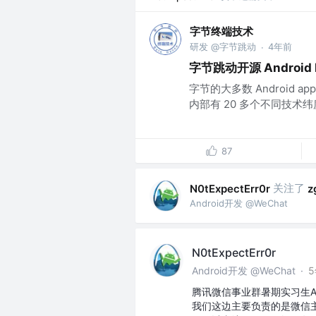
字节终端技术
研发 @字节跳动
4年前
·
字节跳动开源 Android P
字节的大多数 Android ap
内部有 20 多个不同技术纬度的
87
关注了
N0tExpectErr0r
z
Android开发 @WeChat
N0tExpectErr0r
Android开发 @WeChat
·
腾讯微信事业群暑期实习生An
我们这边主要负责的是微信