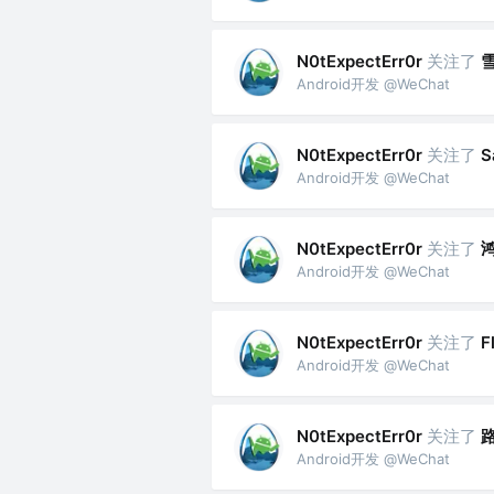
关注了
N0tExpectErr0r
Android开发 @WeChat
关注了
N0tExpectErr0r
S
Android开发 @WeChat
关注了
N0tExpectErr0r
Android开发 @WeChat
关注了
N0tExpectErr0r
F
Android开发 @WeChat
关注了
N0tExpectErr0r
Android开发 @WeChat