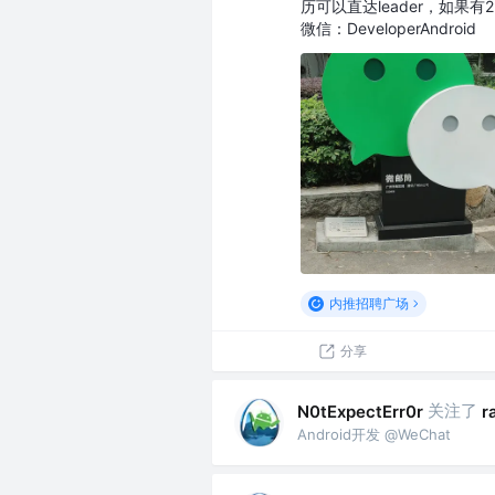
历可以直达leader，如果
微信：DeveloperAndroid
内推招聘广场
分享
关注了
N0tExpectErr0r
r
Android开发 @WeChat