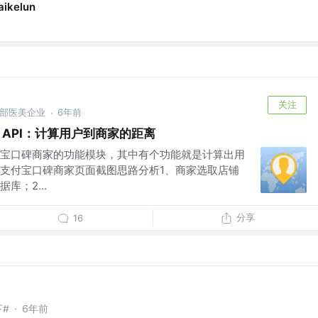
aikelun
关注
头部医美企业
6年前
·
图 API：计算用户到商家的距离
宝口碑商家的功能模块，其中有个功能就是计算出用
支付宝口碑商家页面截图思路分析1、商家选取店铺
库；2...
分享
16
下#
·
6年前