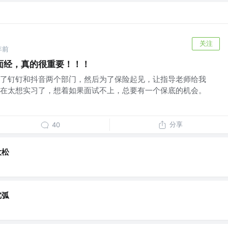
关注
年前
面经，真的很重要！！！
了钉钉和抖音两个部门，然后为了保险起见，让指导老师给我
在太想实习了，想着如果面试不上，总要有一个保底的机会。
分享
40
大松
优弧