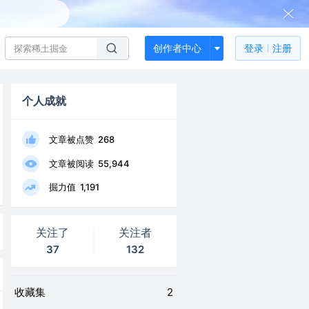
创作者中心
登录
注册
个人成就
文章被点赞
268
文章被阅读
55,944
掘力值
1,191
关注了
关注者
37
132
收藏集
2