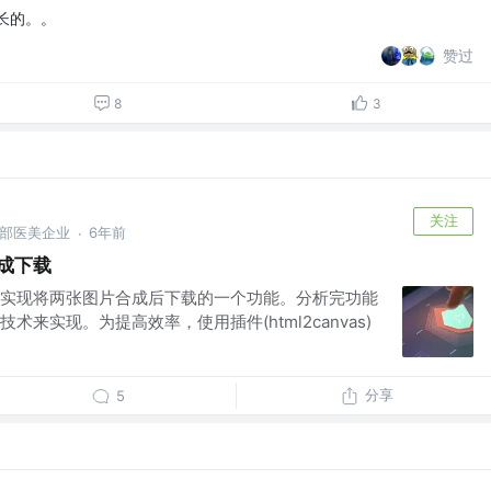
漫长的。。
赞过
8
3
关注
头部医美企业
6年前
·
合成下载
实现将两张图片合成后下载的一个功能。分析完功能
来实现。为提高效率，使用插件(html2canvas)
分享
5