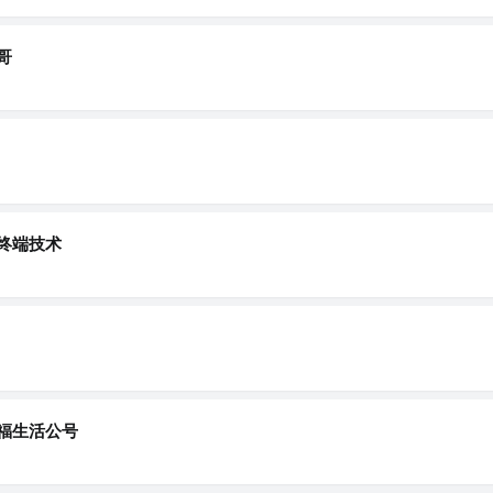
哥
终端技术
福生活公号