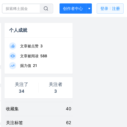
创作者中心
登录
注册
个人成就
文章被点赞
3
文章被阅读
588
掘力值
21
关注了
关注者
34
3
收藏集
40
关注标签
62