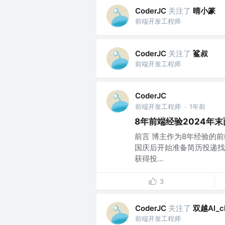
关注了
晴小篆
CoderJC
前端开发工程师
关注了
鲨叔
CoderJC
前端开发工程师
CoderJC
前端开发工程师
1年前
·
8年前端经验2024年
前言 博主作为8年经验的前端
国庆后开始准备简历投递找工作
获得投...
3
关注了
双越AI_c
CoderJC
前端开发工程师