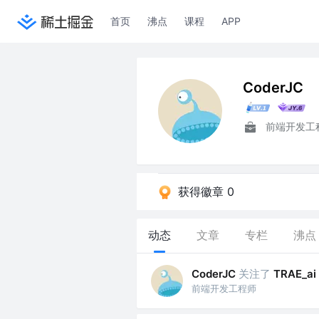
首页
沸点
课程
APP
CoderJC
前端开发工
获得徽章 0
动态
文章
专栏
沸点
关注了
CoderJC
TRAE_ai
前端开发工程师