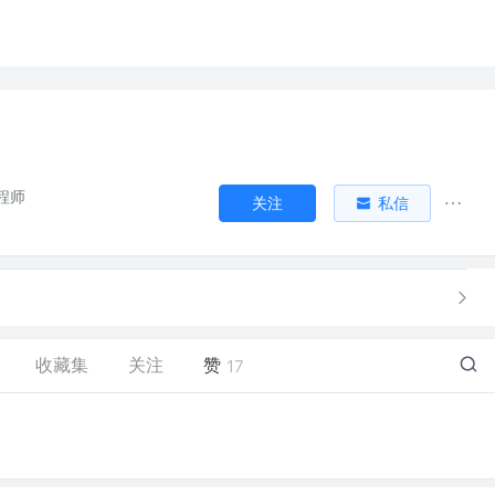
程师
关注
私信
收藏集
关注
赞
17