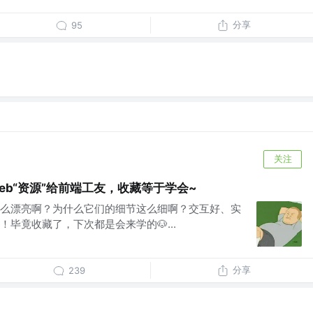
分享
95
关注
的Web“资源”给前端工友，收藏等于学会~
这么漂亮啊？为什么它们的细节这么细啊？交互好、实
毕竟收藏了，下次都是会来学的🐶...
分享
239