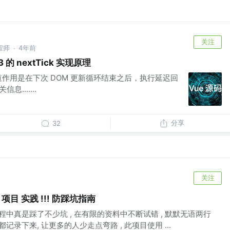
关注
程师
4年前
·
 的 nextTick 实现原理
都知道作用是在下次 DOM 更新循环结束之后，执行延迟回
.......
分享
32
关注
 项目 实践 !!! 防踩坑指南
程中真是踩了不少坑 , 在有限的资料中不断试错 , 默默无语两行
记录下来, 让更多的人少走点弯路 , 此项目使用 ...