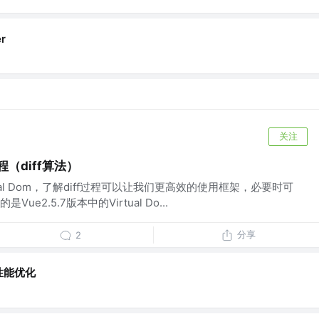
r
关注
过程（diff算法）
tual Dom，了解diff过程可以让我们更高效的使用框架，必要时可
e2.5.7版本中的Virtual Do...
分享
2
性能优化