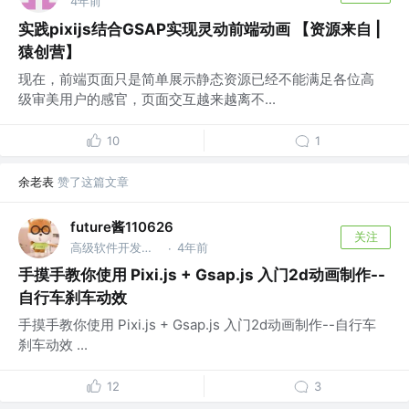
4年前
实践pixijs结合GSAP实现灵动前端动画 【资源来自 |
猿创营】
现在，前端页面只是简单展示静态资源已经不能满足各位高
级审美用户的感官，页面交互越来越离不...
10
1
余老表
赞了这篇文章
future酱110626
关注
高级软件开发工程师
4年前
·
手摸手教你使用 Pixi.js + Gsap.js 入门2d动画制作--
自行车刹车动效
手摸手教你使用 Pixi.js + Gsap.js 入门2d动画制作--自行车
刹车动效 ...
12
3