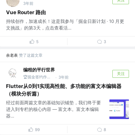
3年前
Vue Router 路由
持续创作，加速成长！这是我参与「掘金日新计划 · 10 月更
文挑战」的第3天，点击查看活...
5
3
余老表
赞了这篇文章
编程的平行世界
关注
🏆掘金签约作者@Taxze
3年前
·
Flutter从0到1实现高性能、多功能的富文本编辑器
（模块分析篇）
经过前面两篇文章的基础知识铺垫，我们终于要
进入到专栏的核心内容 — 富文本。富文本编辑
器...
99
8