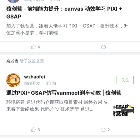
猿创营 - 前端能力提升：canvas 动效学习 PIXI +
GSAP
加入了猿创营，跟着大佬学习 PIXI + GSAP，提升技术，升
值加薪不是梦，学习前端 ...
4
1
余老表
赞了这篇文章
wzhaofei
关注
前端开发
4年前
·
通过PIXI+GSAP仿写vanmoof刹车动效 | 猿创营
环境搭建 通过代码仓库获取项目素材 最终效果 先
来看下最终效果 代码片段 技术选型 通过...
8
2