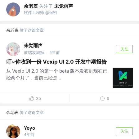
余老表
关注了
未觉雨声
软件工程师 @保密
余老表
赞了这篇文章
未觉雨声
关注
前端攻城狮
4年前
·
叮~你收到一份 Vexip UI 2.0 开发中期报告
从 Vexip UI 2.0 的第一个 beta 版本发布到现在已
经两个月了，当前已经是...
25
6
余老表
赞了这篇文章
Yoyo_
关注
4年前