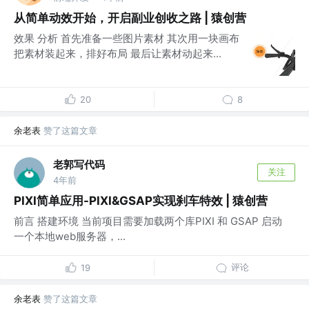
从简单动效开始，开启副业创收之路 | 猿创营
效果 分析 首先准备一些图片素材 其次用一块画布
把素材装起来，排好布局 最后让素材动起来...
20
8
余老表
赞了这篇文章
老郭写代码
关注
4年前
PIXI简单应用-PIXI&GSAP实现刹车特效 | 猿创营
前言 搭建环境 当前项目需要加载两个库PIXI 和 GSAP 启动
一个本地web服务器，...
评论
19
余老表
赞了这篇文章