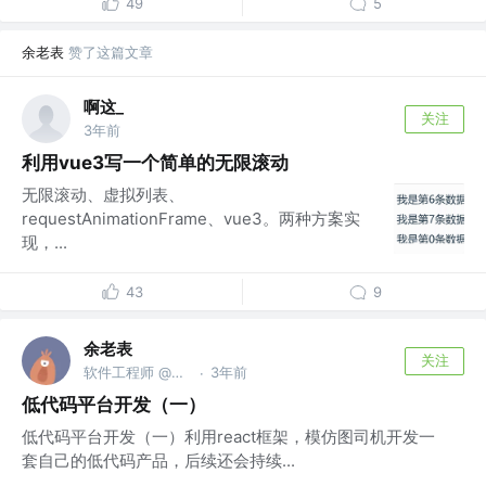
49
5
余老表
赞了这篇文章
啊这_
关注
3年前
利用vue3写一个简单的无限滚动
无限滚动、虚拟列表、
requestAnimationFrame、vue3。两种方案实
现，...
43
9
余老表
关注
软件工程师 @保密
3年前
·
低代码平台开发（一）
低代码平台开发（一）利用react框架，模仿图司机开发一
套自己的低代码产品，后续还会持续...