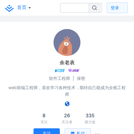
首页
登录
余老表
软件工程师
|
保密
web前端工程师，喜欢学习各种技术，期待自己能成为全栈工程
师
8
26
335
关注
关注者
掘力值
关注
私信