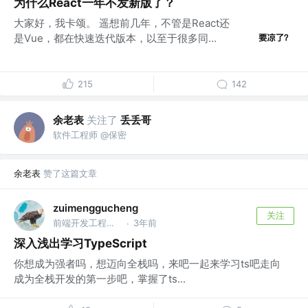
为什么React一年不发新版了？
大家好，我卡颂。 遥想前几年，不管是React还
是Vue，都在快速迭代版本，以至于很多同...
215
142
余老表
关注了
丢丢哥
软件工程师 @保密
余老表
赞了这篇文章
zuimenggucheng
关注
前端开发工程师 @大数据互联网公司
3年前
·
深入浅出学习TypeScript
你想成为强者吗，想迈向全栈吗，来吧一起来学习ts吧走向
成为全栈开发的第一步吧，掌握了ts...