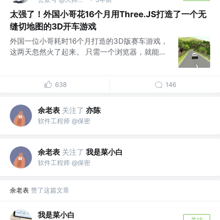
·
太强了！外国小哥花16个月用Three.JS打造了一个无
缝切地图的3D开车游戏
外国一位小哥耗时16个月打造的3D版赛车游戏，
这两天忽然火了起来。 只需一个浏览器，就能...
638
146
余老表
关注了
亦陈
软件工程师 @保密
余老表
关注了
我是菜小白
软件工程师 @保密
余老表
赞了这篇文章
我是菜小白
关注