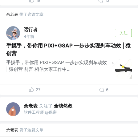
18
13
余老表
赞了这篇文章
远行者
关注
4年前
手摸手，带你用 PIXI+GSAP 一步步实现刹车动效 | 猿
创营
手摸手，带你用 PIXI+GSAP 一步步实现刹车动效
| 猿创营 前言 相信大家工作中...
27
6
余老表
关注了
全栈然叔
软件工程师 @保密
余老表
赞了这篇文章