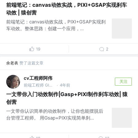
前端笔记：canvas动效实战，PIXI+GSAP实现刹车
动效 | 猿创营
前端笔记：canvas动效实战，PIXI+GSAP实现刹
车动效。整体思路：创建一个应用，...
19
2
余老表
赞了这篇文章
cv工程师阿伟
关注
前端工程师 GIS小白
4年前
·
一文带你入门动效制作|Gasp+PIXI制作刹车动效| 猿
创营
一文带你认识简单的动效制作，让你也能摆脱后
台管理工程师。 用Gsap+PIXI实现简单刹...