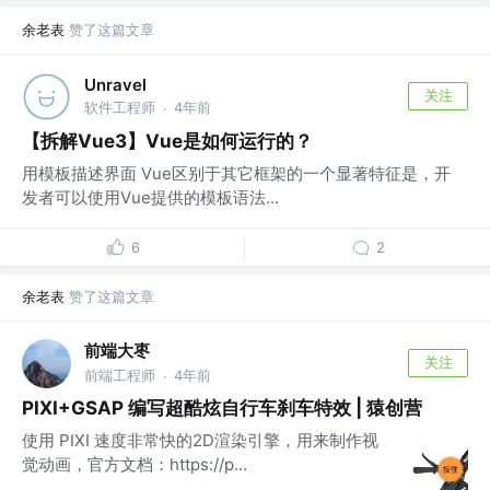
余老表
赞了这篇文章
Unravel
关注
软件工程师
4年前
·
【拆解Vue3】Vue是如何运行的？
用模板描述界面 Vue区别于其它框架的一个显著特征是，开
发者可以使用Vue提供的模板语法...
6
2
余老表
赞了这篇文章
前端大枣
关注
前端工程师
4年前
·
PIXI+GSAP 编写超酷炫自行车刹车特效 | 猿创营
使用 PIXI 速度非常快的2D渲染引擎，用来制作视
觉动画，官方文档：https://p...