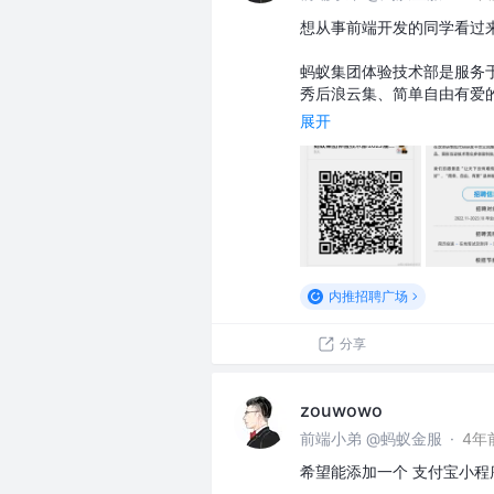
想从事前端开发的同学看过来
蚂蚁集团体验技术部是服务
秀后浪云集、简单自由有爱
展开
内推招聘广场
分享
zouwowo
前端小弟 @蚂蚁金服
·
4年
希望能添加一个 支付宝小程