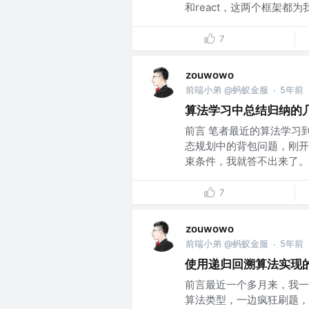
和react，这两个框架都为我.
7
zouwowo
前端小弟 @蚂蚁金服
5年前
·
算法学习中总结归纳的
前言 笔者最近的算法学习
态规划中的背包问题，刚开
束条件，我就答不出来了。这
7
zouwowo
前端小弟 @蚂蚁金服
5年前
·
使用递归回溯算法实现
前言最近一个多月来，我一
算法类型，一边疯狂刷题，从