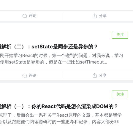
评论
分享
关注
码解析（二）：setState是同步还是异步的？
刚开始学习React的时候，第一个碰到的问题，对我来说，学习
etState是异步的，但是在一些比如setTimeout...
评论
分享
关注
码解析（一）：你的React代码是怎么渲染成DOM的？
的原理了，后面会出一系列关于React原理的文章，基本都是我学
码分析以及跟随他们阅读源码时的一些思考和记录，内容大部分非