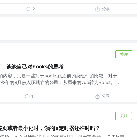
分享
2
关注
了，谈谈自己对hooks的思考
用的内容，只是一些对于hooks跟之前的类组件的比较，对于
在今年的8月份入职现在的公司，从原来的vue转为React。...
分享
12
关注
签页或者最小化时，你的js定时器还准时吗？