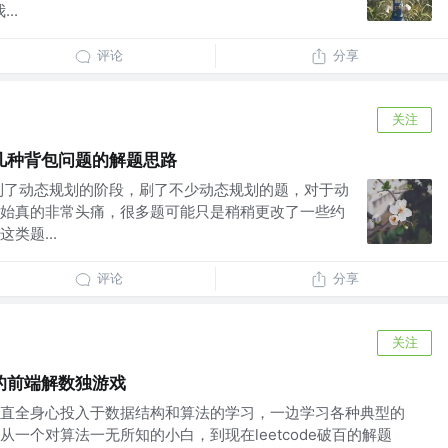
..
评论
分享
关注
几种背包问题的解题思路
到了动态规划的阶段，刷了不少动态规划的题，对于动
始真的非常头痛，很多题可能只是稍稍更改了一些约
类题...
评论
分享
关注
的前端解数独游戏
直全身心投入于数据结构和算法的学习，一边学习各种典型的
一个对算法一无所知的小白，到现在leetcode破百的解题