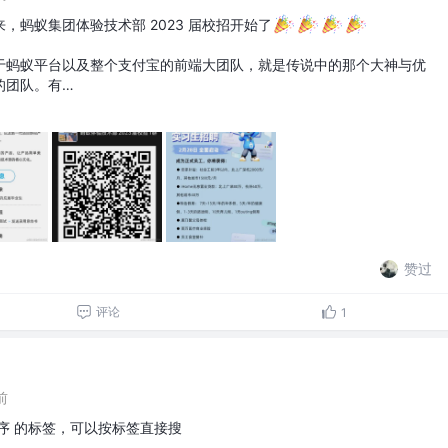
，蚂蚁集团体验技术部 2023 届校招开始了
于蚂蚁平台以及整个支付宝的前端大团队，就是传说中的那个大神与优
的团队。有…
赞过
评论
1
前
序 的标签，可以按标签直接搜