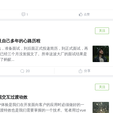
点赞
1
关注
及自己多年的心路历程
法，准备面试，到后面正式投递简历，到正式面试，再
已经三个月没发掘文了。所幸这波大厂的面试结果是
蚂蚁...
分享
20
关注
现交互过渡动效
户体验是我们在开发面向客户的应用时必须做好的一
渡特效也是我们需要掌握的一个技术。笔者用过vue