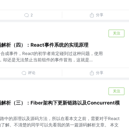
分享
2
关注
码解析（四）：React事件系统的实现原理
制-合成事件，React的初学者肯定碰到过这种问题，使用
tion();，却还是无法禁止当前组件的事件冒泡，这就是...
评论
分享
关注
解析（三）：Fiber架构下更新链路以及Concurrent模
路中的原理以及源码方法，所以在看本文之前，需要对于React
致的了解。不清楚的同学可以先看我的第一篇源码解析文章。 本文