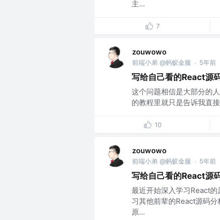
主...
7
zouwowo
前端小弟 @蚂蚁金服
5年前
·
写给自己看的React源
这个问题相信是大部分的人
的教程里就只是告诉我直接使用s
10
zouwowo
前端小弟 @蚂蚁金服
5年前
·
写给自己看的React源
最近开始深入学习React
习其他前辈的React源
原...