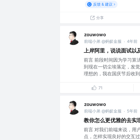
反馈 & 建议
分享
zouwowo
前端小弟 @蚂蚁金服
4年前
·
上岸阿里，说说面试以
前言 前段时间因为学习算
到现在一切尘埃落定，发觉
理想的，我在国庆节后收到了
71
zouwowo
前端小弟 @蚂蚁金服
5年前
·
教你怎么更优雅的去实
前言 对我们前端来说，用
点，怎样实现良好的交互过