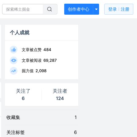
创作者中心
登录
注册
个人成就
文章被点赞
484
文章被阅读
69,287
掘力值
2,098
关注了
关注者
6
124
收藏集
1
关注标签
6