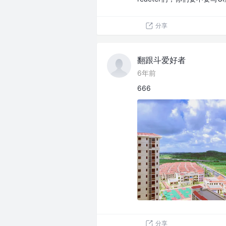
分享
翻跟斗爱好者
6年前
666
分享