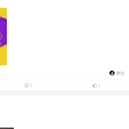
赞过
1
1