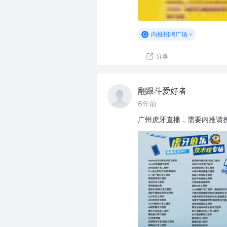
内推招聘广场
分享
翻跟斗爱好者
6年前
广州虎牙直播，需要内推请