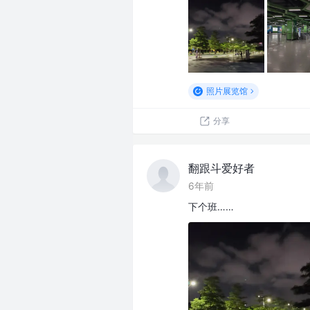
照片展览馆
分享
翻跟斗爱好者
6年前
下个班……