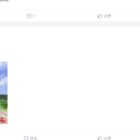
点赞
7
评论
点赞