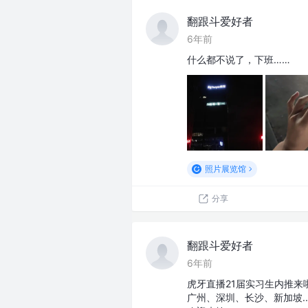
翻跟斗爱好者
6年前
什么都不说了，下班……
照片展览馆
分享
翻跟斗爱好者
6年前
虎牙直播21届实习生内推来啦
广州、深圳、长沙、新加坡....