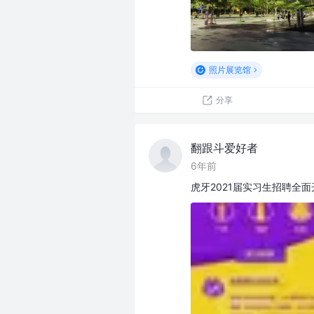
照片展览馆
分享
翻跟斗爱好者
6年前
虎牙2021届实习生招聘全