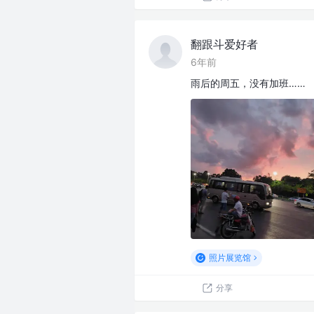
翻跟斗爱好者
6年前
雨后的周五，没有加班……
照片展览馆
分享