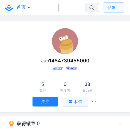
首页
登录
Jun1484739455000
5
0
38
关注
关注者
掘力值
关注
私信
获得徽章 0