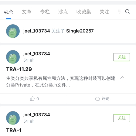
动态
文章
专栏
沸点
收藏集
关注
赞
0
关注了
joel_103734
Single20257
joel_103734
关注
5年前
TRA-11.29
主类分类共享私有属性和方法，实现这种封装可以创建一个
分类Private，在此分类.h文件...
评论
0
joel_103734
关注
5年前
TRA-1