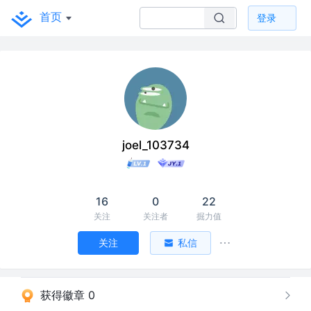
首页
登录
joel_103734
16
0
22
关注
关注者
掘力值
关注
私信
获得徽章 0