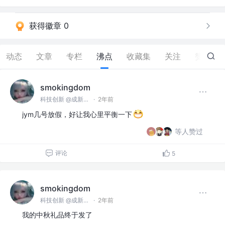
获得徽章 0
动态
文章
专栏
沸点
收藏集
关注
赞
17
smokingdom
科技创新 @成新科技
·
2年前
jym几号放假，好让我心里平衡一下
等人赞过
评论
5
smokingdom
科技创新 @成新科技
·
2年前
我的中秋礼品终于发了