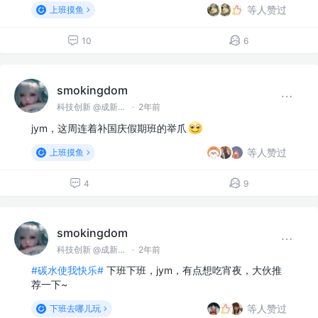
等人赞过
上班摸鱼
10
6
smokingdom
科技创新 @成新科技
·
2年前
jym，这周连着补国庆假期班的举爪
等人赞过
上班摸鱼
4
9
smokingdom
科技创新 @成新科技
·
2年前
#碳水使我快乐#
下班下班，jym，有点想吃宵夜，大伙推
荐一下~
等人赞过
下班去哪儿玩