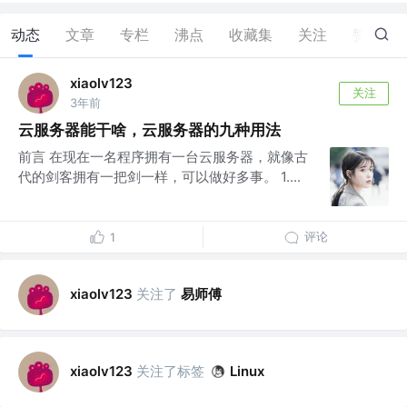
动态
文章
专栏
沸点
收藏集
关注
赞
0
xiaolv123
关注
3年前
云服务器能干啥，云服务器的九种用法
前言 在现在一名程序拥有一台云服务器，就像古
代的剑客拥有一把剑一样，可以做好多事。 1....
评论
1
关注了
易师傅
xiaolv123
关注了标签
xiaolv123
Linux