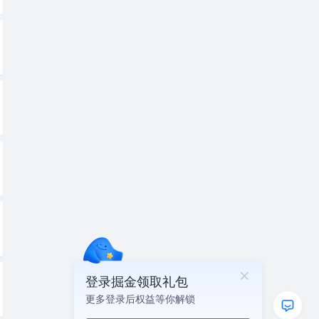
登录掘金领取礼包
更多登录后权益等你解锁