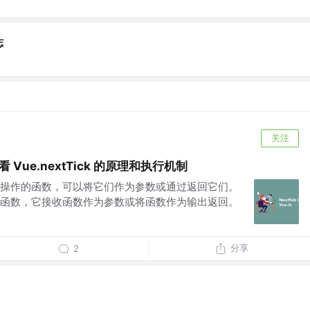
志
关注
前
循环看 Vue.nextTick 的原理和执行机制
操作的函数，可以将它们作为参数或通过返回它们。
函数，它接收函数作为参数或将函数作为输出返回。
分享
2