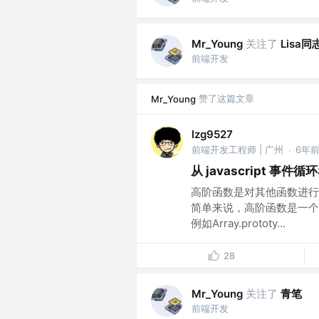
关注了
Lisa同
Mr_Young
前端开发
赞了这篇文章
Mr_Young
lzg9527
前端开发工程师 | 广州
6年
·
从 javascript 事件
高阶函数是对其他函数进行
简单来说，高阶函数是一个
例如Array.prototy...
28
关注了
青笔
Mr_Young
前端开发