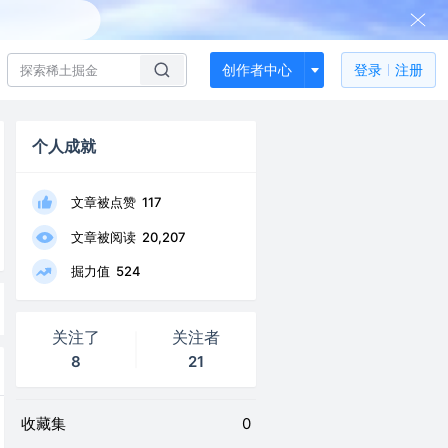
创作者中心
登录
注册
个人成就
文章被点赞
117
文章被阅读
20,207
掘力值
524
关注了
关注者
8
21
收藏集
0