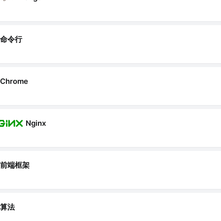
命令行
Chrome
Nginx
前端框架
算法