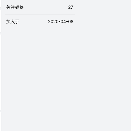
关注标签
27
加入于
2020-04-08