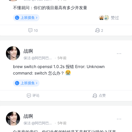
不懂就问：你们的项目最高有多少并发量
赞过
上班摸鱼
10
2
战啊
保洁 @阿巴阿巴没科技公司
·
5年前
brew switch openssl 1.0.2s 报错 Error: Unknown
command: switch 怎么办？
上班摸鱼
评论
点赞
战啊
保洁 @阿巴阿巴没科技公司
·
5年前
白羊座的亲们，你们生气的时候是不是都不让哄的？还喜