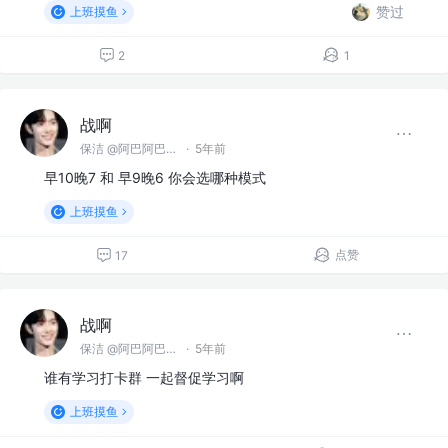
赞过
上班摸鱼
2
1
战啊
保洁 @阿巴阿巴没科技公司
·
5年前
早10晚7 和 早9晚6 你会选哪种模式
上班摸鱼
点赞
17
战啊
保洁 @阿巴阿巴没科技公司
·
5年前
谁有学习打卡群 一起督促学习啊
上班摸鱼