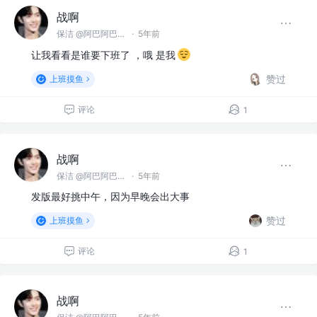
战啊
保洁 @阿巴阿巴没科技公司
·
5年前
让我看看是谁要下班了 ，哦 是我
赞过
上班摸鱼
评论
1
战啊
保洁 @阿巴阿巴没科技公司
·
5年前
发版最好挑中午，因为早晚会出大事
赞过
上班摸鱼
评论
1
战啊