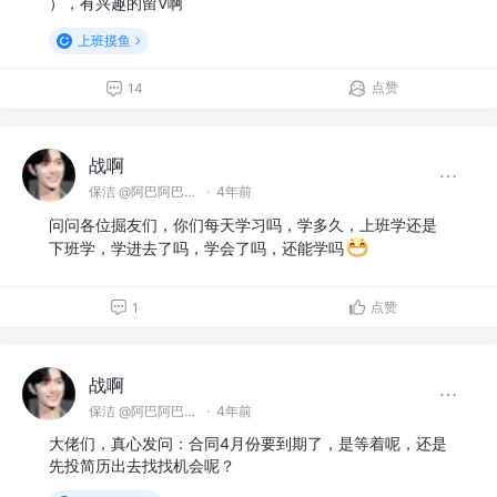
），有兴趣的留V啊
上班摸鱼
点赞
14
战啊
保洁 @阿巴阿巴没科技公司
·
4年前
问问各位掘友们，你们每天学习吗，学多久，上班学还是
下班学，学进去了吗，学会了吗，还能学吗
点赞
1
战啊
保洁 @阿巴阿巴没科技公司
·
4年前
大佬们，真心发问：合同4月份要到期了，是等着呢，还是
先投简历出去找找机会呢？