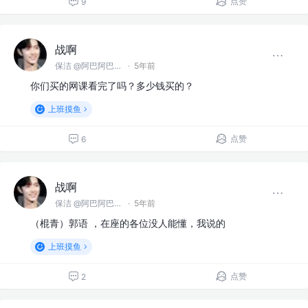
点赞
9
战啊
保洁 @阿巴阿巴没科技公司
·
5年前
你们买的网课看完了吗？多少钱买的？
上班摸鱼
点赞
6
战啊
保洁 @阿巴阿巴没科技公司
·
5年前
（棍青）郭语 ，在座的各位没人能懂，我说的
上班摸鱼
点赞
2