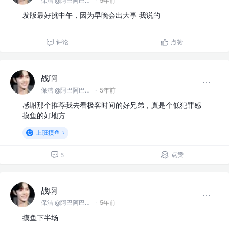
保洁 @阿巴阿巴没科技公司
·
5年前
发版最好挑中午，因为早晚会出大事 我说的
评论
点赞
战啊
保洁 @阿巴阿巴没科技公司
·
5年前
感谢那个推荐我去看极客时间的好兄弟，真是个低犯罪感
摸鱼的好地方
上班摸鱼
点赞
5
战啊
保洁 @阿巴阿巴没科技公司
·
5年前
摸鱼下半场