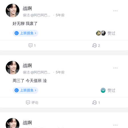
战啊
保洁 @阿巴阿巴没科技公司
·
5年前
好无聊 我废了
赞过
上班摸鱼
1
2
战啊
保洁 @阿巴阿巴没科技公司
·
5年前
周三了 今天值班 淦
赞过
上班摸鱼
评论
1
战啊