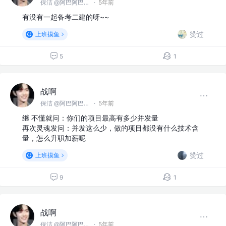
保洁 @阿巴阿巴没科技公司
·
5年前
有没有一起备考二建的呀~~
赞过
上班摸鱼
5
1
战啊
保洁 @阿巴阿巴没科技公司
·
5年前
继 不懂就问：你们的项目最高有多少并发量
再次灵魂发问：并发这么少，做的项目都没有什么技术含
量，怎么升职加薪呢
赞过
上班摸鱼
9
1
战啊
保洁 @阿巴阿巴没科技公司
·
5年前