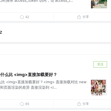
时携带 access_token 访问，当 access_t...
分享
42
Z
关注
载 为什么比 <img>直接加载要好？
为什么比 <img>直接加载要好？<img> 直接加载对比 new
时机和页面渲染的差异 直接渲染到 <i...
分享
65