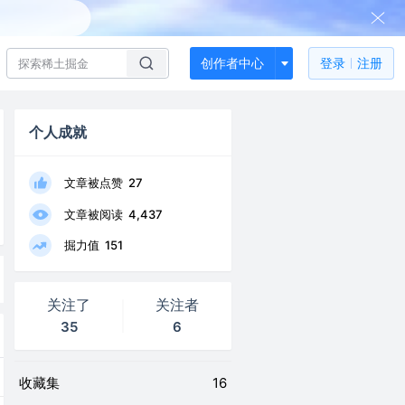
创作者中心
登录
注册
个人成就
文章被点赞
27
文章被阅读
4,437
掘力值
151
关注了
关注者
35
6
收藏集
16