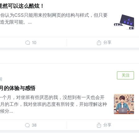
竟然可以这么酷炫！
，你认为CSS只能用来控制网页的结构与样式，但只要
无限可能。...
分享
10
关注
前
一个月的体验与感悟
职了一个月，对坐班有些厌恶的我，没想到有一天也会开
月的工作，我对坐班的态度有所转变，开始理解这种
分...
分享
38