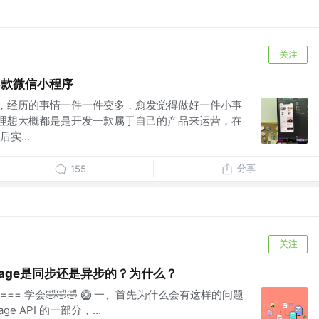
关注
3款微信小程序
长，经历的事情一件一件变多，愈发觉得做好一件小事
的理想大概都是是开发一款属于自己的产品来运营，在
实...
分享
155
关注
orage是同步还是异步的？为什么？
收藏 === 学会🤣🤣🤣 🥝 一、首先为什么会有这样的问题
orage API 的一部分，...