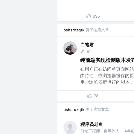
695
赞了这篇文章
bshsrozqtk
白袍君
3年前
纯前端实现检测版本发
在用户正在访问单页面网站
由特性，或浏览器缓存的原
用户浏览器所运行的脚本，并
78
赞了这篇文章
bshsrozqtk
程序员老鱼
前端工程师，自媒体人
4年
·