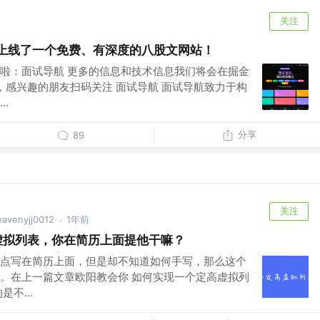
关注
我们上线了一个免费、有深度的八股文网站！
啦：面试导航 更多的信息和技术信息我们将会在掘金
，感兴趣的朋友扫码关注 面试导航 面试导航致力于构
.
分享
89
关注
enyjj0012
1年前
·
虚拟列表，你在简历上面提他干嘛？
点写在简历上面，但是却不知道如何手写，那么这个
。在上一篇文章欧阳教会你 如何实现一个定高虚拟列
不...