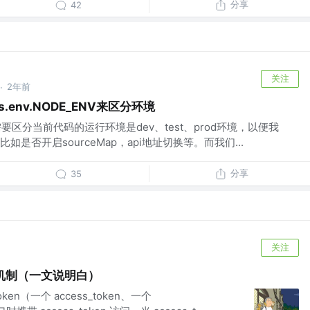
分享
42
关注
2年前
·
.env.NODE_ENV来区分环境
要区分当前代码的运行环境是dev、test、prod环境，以便我
是否开启sourceMap，api地址切换等。而我们...
分享
35
关注
en机制（一文说明白）
n（一个 access_token、一个