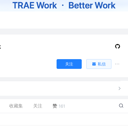
k
关注
私信
收藏集
关注
赞
161