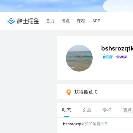
首页
沸点
课程
APP
bshsrozqt
获得徽章 0
动态
文章
专栏
沸点
赞了这篇文章
bshsrozqtk