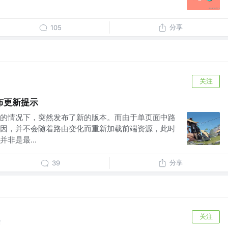
分享
105
关注
布更新提示
的情况下，突然发布了新的版本。而由于单页面中路
因，并不会随着路由变化而重新加载前端资源，此时
非是最...
分享
39
关注
前