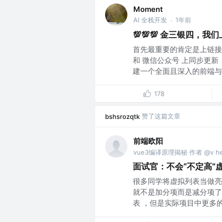
Moment
AI 全栈开发
1年前
·
💯💯💯 金三银四，
首先最重要的肯定是上链接
和 微信公众号 上同步更新
建一个全面且深入的前端与..
178
赞了这篇文章
bshsrozqtk
前端欧阳
vue3编译原理揭秘 作者 @v heav
面试官：不会“不定高”
很多同学将虚拟列表当做亮
就不是加分项而是减分项了
表 ，但是实际项目中更多的是