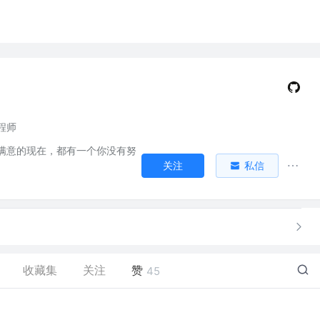
程师
满意的现在，都有一个你没有努
关注
私信
收藏集
关注
赞
45