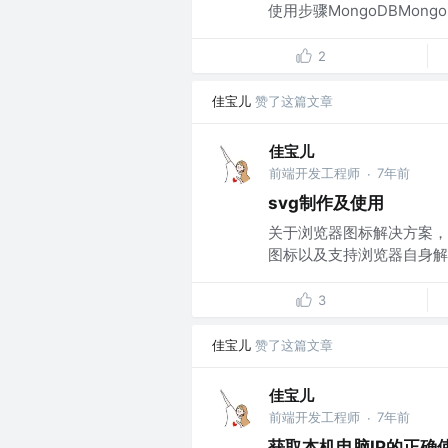
使用步骤MongoDBMon
2
佳宝儿
赞了这篇文章
佳宝儿
前端开发工程师
7年前
·
svg制作及使用
关于浏览器图标解决方案，一直就有
图标以及支持浏览器自身解
3
佳宝儿
赞了这篇文章
佳宝儿
前端开发工程师
7年前
·
获取本机电脑IP的正确