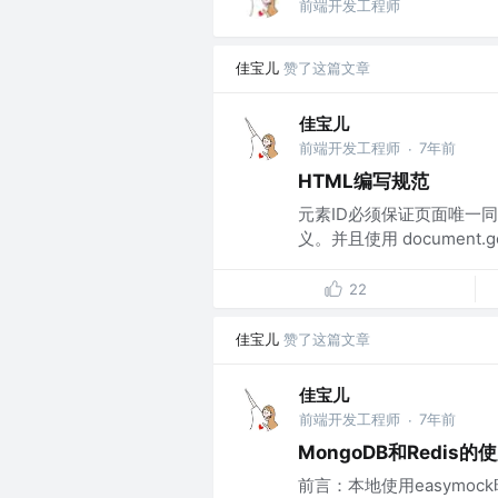
前端开发工程师
佳宝儿
赞了这篇文章
佳宝儿
前端开发工程师
7年前
·
HTML编写规范
元素ID必须保证页面唯一同
义。并且使用 document.g
22
佳宝儿
赞了这篇文章
佳宝儿
前端开发工程师
7年前
·
MongoDB和Redis的
前言：本地使用easymoc