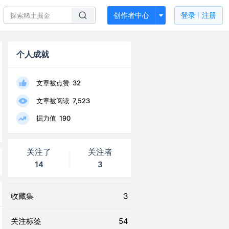
创作者中心
登录
注册
个人成就
文章被点赞
32
文章被阅读
7,523
掘力值
190
关注了
关注者
14
3
收藏集
3
关注标签
54