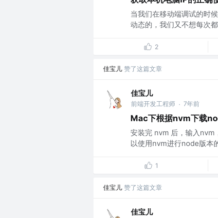
当我们在移动端调试的时候
动态的，我们又不想每次都去
2
佳宝儿
赞了这篇文章
佳宝儿
前端开发工程师
7年前
·
Mac下根据nvm下载n
安装完 nvm 后，输入nv
以使用nvm进行node版本的
1
佳宝儿
赞了这篇文章
佳宝儿