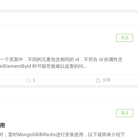
关注
一个页面中，不同的元素包含相同的 id，不符合 id 的属性含
etElementById 时可能导致难以追查的问...
分享
5
关注
使用
k时，需对MongoDB和Redis进行安装使用，以下就简单介绍下