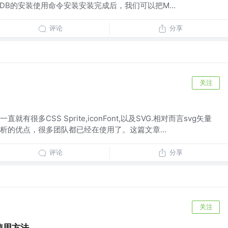
goDB的安装使用命令安装安装完成后，我们可以把M...
评论
分享
关注
很多CSS Sprite,iconFont,以及SVG.相对而言svg矢量
析的优点，很多团队都已经在使用了。这篇文章...
评论
分享
关注
使用方法