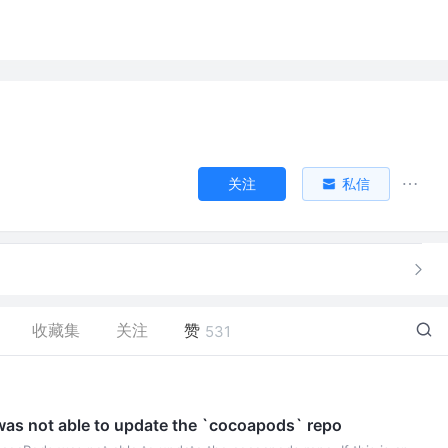
关注
私信
收藏集
关注
赞
531
 not able to update the `cocoapods` repo