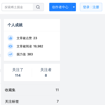
创作者中心
登录
注册
个人成就
文章被点赞
23
文章被阅读
19,982
掘力值
383
关注了
关注者
114
8
收藏集
11
关注标签
7