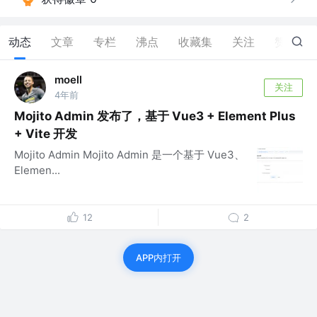
动态
文章
专栏
沸点
收藏集
关注
赞
4
moell
关注
4年前
Mojito Admin 发布了，基于 Vue3 + Element Plus
+ Vite 开发
Mojito Admin Mojito Admin 是一个基于 Vue3、
Elemen...
12
2
APP内打开