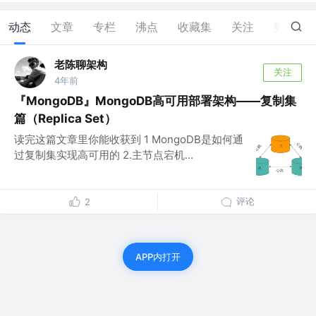
动态
文章
专栏
沸点
收藏集
关注
赞
1
老陈聊架构
关注
4年前
『MongoDB』MongoDB高可用部署架构——复制集
篇（Replica Set）
读完这篇文章里你能收获到 1 MongoDB是如何通
过复制集实现高可用的 2.主节点宕机...
评论
2
APP内打开