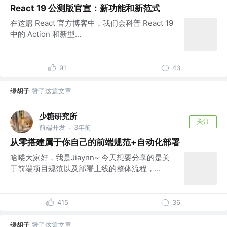
React 19 公测版官宣：新功能和新范式
在这篇 React 官方博客中，我们会科普 React 19
中的 Action 和新型...
91
43
绿胡子
赞了这篇文章
少糖研究所
关注
前端开发
3年前
·
从零搭建属于你自己的前端规范+自动化部署
哈喽大家好，我是Jiaynn~ 今天想要分享的是关
于前端项目规范以及部署上线的整体流程，...
415
36
绿胡子
赞了这篇文章