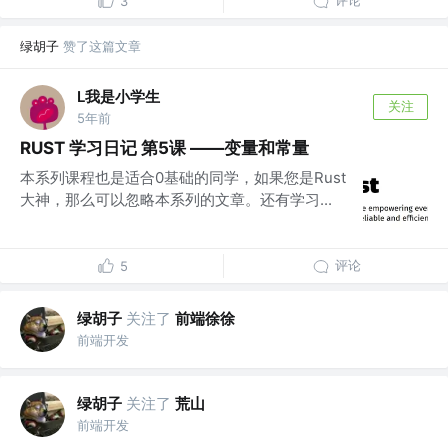
3
绿胡子
赞了这篇文章
L我是小学生
关注
5年前
RUST 学习日记 第5课 ——变量和常量
本系列课程也是适合0基础的同学，如果您是Rust
大神，那么可以忽略本系列的文章。还有学习...
评论
5
绿胡子
关注了
前端徐徐
前端开发
绿胡子
关注了
荒山
前端开发