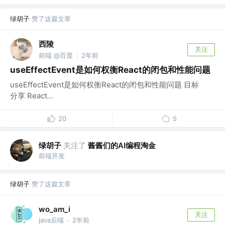
绿胡子
赞了这篇文章
西陵
关注
前端 @百度
2年前
·
useEffectEvent是如何权衡React的闭包和性能问题
useEffectEvent是如何权衡React的闭包和性能问题 目标
分享 React...
20
5
绿胡子
关注了
酱酱们的AI编程淘金
前端开发
绿胡子
赞了这篇文章
wo_am_i
关注
java后端
2年前
·