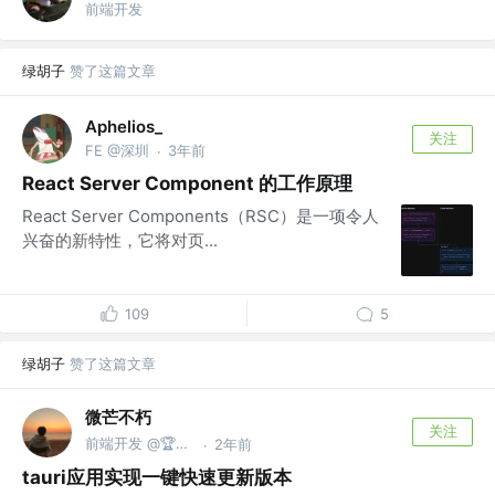
前端开发
绿胡子
赞了这篇文章
Aphelios_
关注
FE @深圳
3年前
·
React Server Component 的工作原理
React Server Components（RSC）是一项令人
兴奋的新特性，它将对页...
109
5
绿胡子
赞了这篇文章
微芒不朽
关注
前端开发 @🏆微茫不朽
2年前
·
tauri应用实现一键快速更新版本