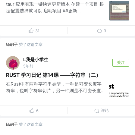
tauri应用实现一键快速更新版本 创建一个项目 根
据配置选择就可以 启动项目 ##更新...
31
3
绿胡子
赞了这篇文章
L我是小学生
关注
5年前
RUST 学习日记 第14课 ——字符串（二）
在Rust中有两种字符串类型，一种是可变长度字
符串，也叫字符串切片，另一种则是不可变长度...
评论
6
绿胡子
赞了这篇文章