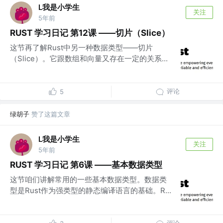
L我是小学生
关注
5年前
RUST 学习日记 第12课 ——切片（Slice）
这节再了解Rust中另一种数据类型——切片
（Slice）。它跟数组和向量又存在一定的关系...
评论
5
绿胡子
赞了这篇文章
L我是小学生
关注
5年前
RUST 学习日记 第6课 ——基本数据类型
这节咱们讲解常用的一些基本数据类型。数据类
型是Rust作为强类型的静态编译语言的基础。R...
评论