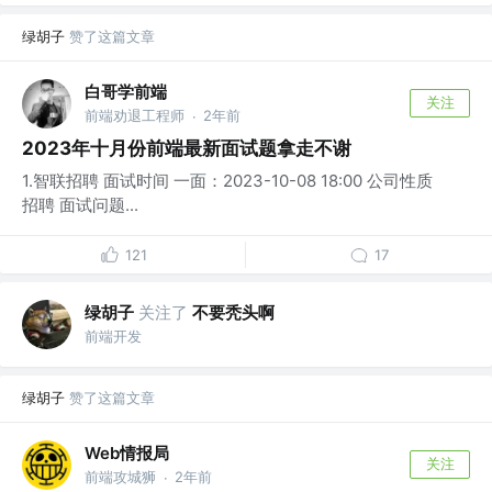
绿胡子
赞了这篇文章
白哥学前端
关注
前端劝退工程师
2年前
·
2023年十月份前端最新面试题拿走不谢
1.智联招聘 面试时间 一面：2023-10-08 18:00 公司性质
招聘 面试问题...
121
17
绿胡子
关注了
不要秃头啊
前端开发
绿胡子
赞了这篇文章
Web情报局
关注
前端攻城狮
2年前
·