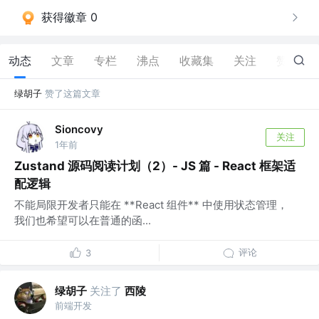
获得徽章 0
动态
文章
专栏
沸点
收藏集
关注
赞
89
绿胡子
赞了这篇文章
Sioncovy
关注
1年前
Zustand 源码阅读计划（2）- JS 篇 - React 框架适
配逻辑
不能局限开发者只能在 **React 组件** 中使用状态管理，
我们也希望可以在普通的函...
评论
3
绿胡子
关注了
西陵
前端开发