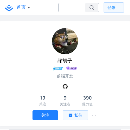
首页
登录
绿胡子
前端开发
19
9
390
关注
关注者
掘力值
关注
私信