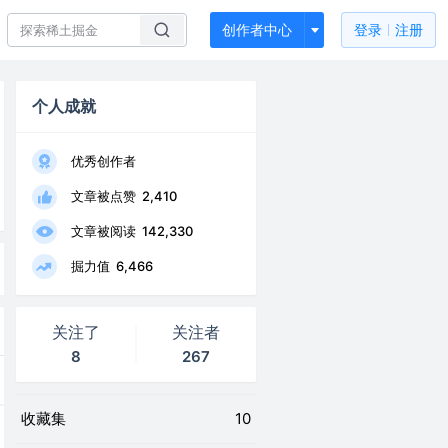
创作者中心
登录
注册
个人成就
优秀创作者
文章被点赞
2,410
文章被阅读
142,330
掘力值
6,466
关注了
关注者
8
267
收藏集
10