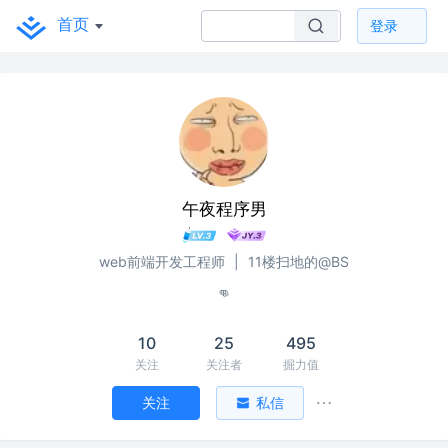
首页
登录
午夜程序男
web前端开发工程师
|
11楼扫地的@BS
👊
10
25
495
关注
关注者
掘力值
关注
私信