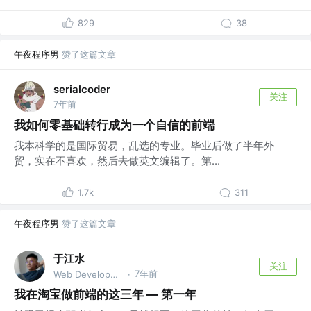
829
38
午夜程序男
赞了这篇文章
serialcoder
关注
7年前
我如何零基础转行成为一个自信的前端
我本科学的是国际贸易，乱选的专业。毕业后做了半年外
贸，实在不喜欢，然后去做英文编辑了。第...
1.7k
311
午夜程序男
赞了这篇文章
于江水
关注
7年前
Web Developer @Ex-Taobaoer
·
我在淘宝做前端的这三年 — 第一年