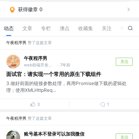
获得徽章 0
动态
文章
专栏
沸点
收藏集
关注
赞
47
午夜程序男
赞了这篇文章
午夜程序男
关注
web前端开发工程师 @11楼扫地的@BS
7年前
·
面试官：请实现一个常用的原生下载组件
3.做好前面的链接参数处理，再用Promise做下载的逻辑处
理；使用XMLHttpReq...
3
1
午夜程序男
赞了这篇文章
账号基本不登录可以加我微信
关注