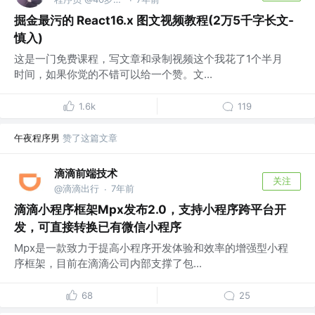
·
掘金最污的 React16.x 图文视频教程(2万5千字长文-
慎入)
这是一门免费课程，写文章和录制视频这个我花了1个半月
时间，如果你觉的不错可以给一个赞。文...
1.6k
119
午夜程序男
赞了这篇文章
滴滴前端技术
关注
@滴滴出行
7年前
·
滴滴小程序框架Mpx发布2.0，支持小程序跨平台开
发，可直接转换已有微信小程序
Mpx是一款致力于提高小程序开发体验和效率的增强型小程
序框架，目前在滴滴公司内部支撑了包...
68
25