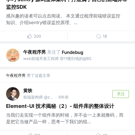
监控SDK
感兴趣的读者可以点击阅读。 本文通过梳理前端错误监控
知识、介绍sentry错误监控原理、...
200
18
午夜程序男
关注了
Fundebug
web前端开发工程师 @11楼扫地的@BS
午夜程序男
赞了这篇文章
黄轶
关注
前端架构师 @zoom.us
6年前
·
Element-UI 技术揭秘（2）- 组件库的整体设计
当我们去实现一个组件库的时候，并不会一上来就撸码，而
是把它当做产品一样，思考一下我们的组...