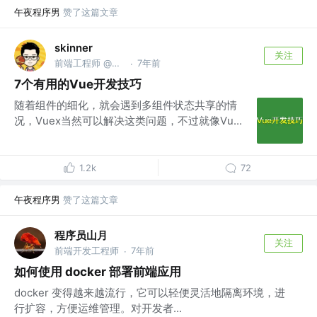
午夜程序男
赞了这篇文章
skinner
关注
前端工程师 @微店（口袋购物）
7年前
·
7个有用的Vue开发技巧
随着组件的细化，就会遇到多组件状态共享的情
况，Vuex当然可以解决这类问题，不过就像Vu...
1.2k
72
午夜程序男
赞了这篇文章
程序员山月
关注
前端开发工程师
7年前
·
如何使用 docker 部署前端应用
docker 变得越来越流行，它可以轻便灵活地隔离环境，进
行扩容，方便运维管理。对开发者...