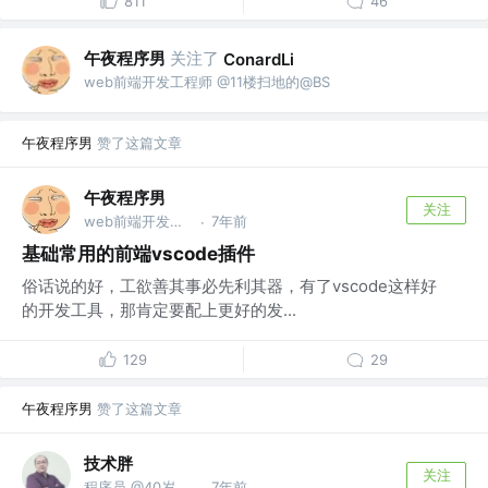
811
46
午夜程序男
关注了
ConardLi
web前端开发工程师 @11楼扫地的@BS
午夜程序男
赞了这篇文章
午夜程序男
关注
web前端开发工程师 @11楼扫地的@BS
7年前
·
基础常用的前端vscode插件
俗话说的好，工欲善其事必先利其器，有了vscode这样好
的开发工具，那肯定要配上更好的发...
129
29
午夜程序男
赞了这篇文章
技术胖
关注
程序员 @40岁去当保安了
7年前