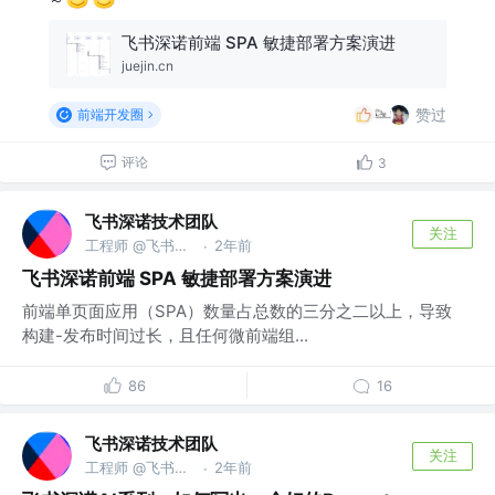
飞书深诺前端 SPA 敏捷部署方案演进
juejin.cn
赞过
前端开发圈
评论
3
飞书深诺技术团队
关注
工程师 @飞书深诺集团
2年前
·
飞书深诺前端 SPA 敏捷部署方案演进
前端单页面应用（SPA）数量占总数的三分之二以上，导致
构建-发布时间过长，且任何微前端组...
86
16
飞书深诺技术团队
关注
工程师 @飞书深诺集团
2年前
·