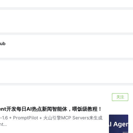
ub
关注
ent开发每日AI热点新闻智能体，喂饭级教程！
-1.6 + PromptPilot + 火山引擎MCP Servers来生成
...