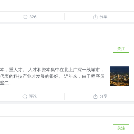
分享
326
关注
本，重人才。 人才和资本集中在北上广深一线城市，
代表的科技产业才发展的很好。 近年来，由于程序员
二...
评论
分享
关注