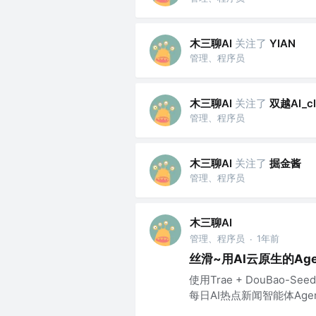
木三聊AI
关注了
YIAN
管理、程序员
木三聊AI
关注了
双越AI_cl
管理、程序员
木三聊AI
关注了
掘金酱
管理、程序员
木三聊AI
管理、程序员
1年前
·
丝滑~用AI云原生的Ag
使用Trae + DouBao-Seed
每日AI热点新闻智能体Agent