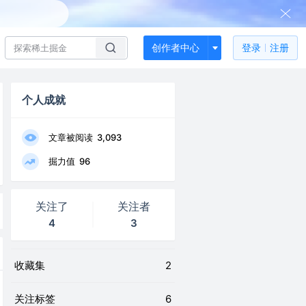
创作者中心
登录
注册
个人成就
文章被阅读
3,093
掘力值
96
关注了
关注者
4
3
收藏集
2
关注标签
6