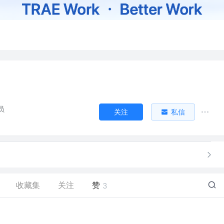
员
关注
私信
收藏集
关注
赞
3