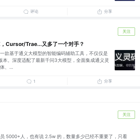
评论
分享
关注
Cursor/Trae...又多了一个对手？
一款基于通义大模型的智能编码辅助工具，不仅仅是
E版本。深度适配了最新千问3大模型，全面集成通义灵
、...
分享
1
关注
 5000+人，也有说 2.5w 的，数量多少已经不重要了，只看