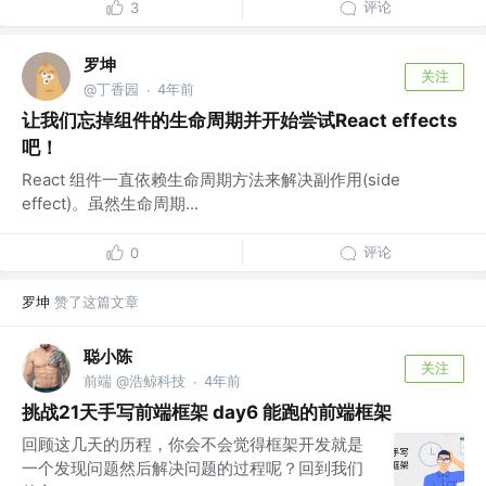
评论
3
罗坤
关注
@丁香园
4年前
·
让我们忘掉组件的生命周期并开始尝试React effects
吧！
React 组件一直依赖生命周期方法来解决副作用(side
effect)。虽然生命周期...
评论
0
罗坤
赞了这篇文章
聪小陈
关注
前端 @浩鲸科技
4年前
·
挑战21天手写前端框架 day6 能跑的前端框架
回顾这几天的历程，你会不会觉得框架开发就是
一个发现问题然后解决问题的过程呢？回到我们