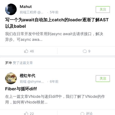
Mahut
关注
前端工程师 @某公司
5年前
·
写一个为await自动加上catch的loader逐渐了解AST
以及babel
我们在日常开发中经常用到async await去请求接口，解决
异步。可async awa...
46
9
罗坤
赞了这篇文章
橙红年代
关注
前端 @shymean.com
6年前
·
Fiber与循环diff
在上一篇文章VNode与递归diff中，我们了解了VNode的作
用，如何将VNode映射...
评论
22