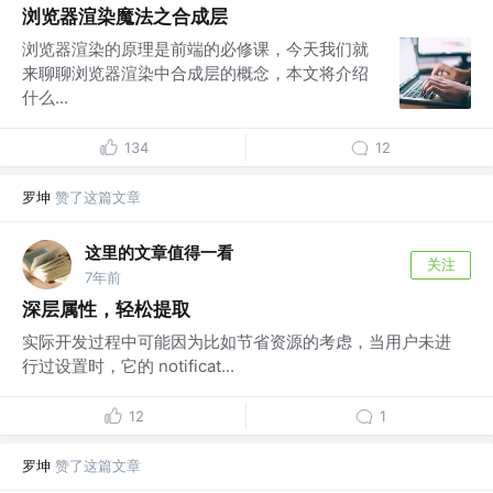
浏览器渲染魔法之合成层
浏览器渲染的原理是前端的必修课，今天我们就
来聊聊浏览器渲染中合成层的概念，本文将介绍
什么...
134
12
罗坤
赞了这篇文章
这里的文章值得一看
关注
7年前
深层属性，轻松提取
实际开发过程中可能因为比如节省资源的考虑，当用户未进
行过设置时，它的 notificat...
12
1
罗坤
赞了这篇文章