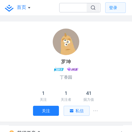
首页
登录
罗坤
丁香园
1
1
41
关注
关注者
掘力值
关注
私信