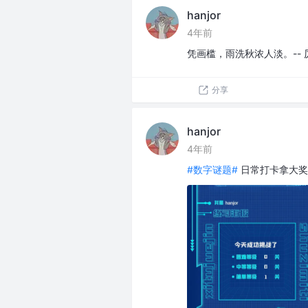
hanjor
4年前
凭画槛，雨洗秋浓人淡。-- 
分享
hanjor
4年前
#数字谜题#
日常打卡拿大奖