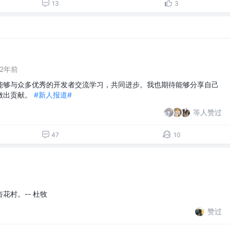
13
3
2年前
能够与众多优秀的开发者交流学习，共同进步。我也期待能够分享自己
做出贡献。
#新人报道#
等人赞过
47
10
花村。-- 杜牧
赞过