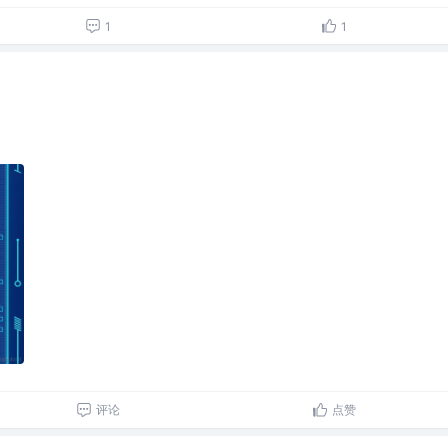
1
1
评论
点赞