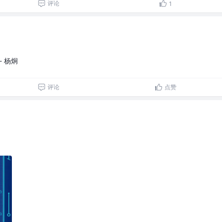
评论
1
 杨炯
评论
点赞