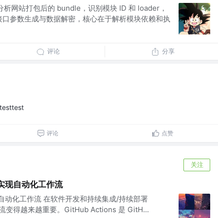
析网站打包后的 bundle，识别模块 ID 和 loader，
接口参数生成与数据解密，核心在于解析模块依赖和执
评论
分享
testtest
评论
点赞
关注
ns 实现自动化工作流
ns 实现自动化工作流 在软件开发和持续集成/持续部署
越来越重要。GitHub Actions 是 GitH...