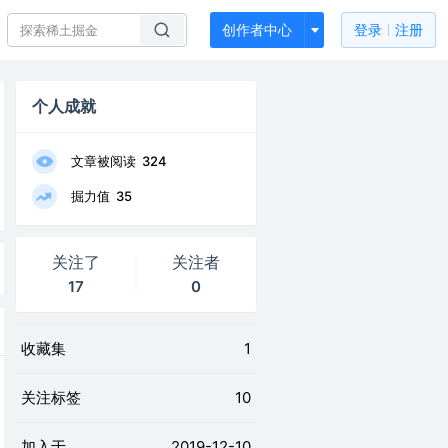
创作者中心
登录
注册
个人成就
文章被阅读
324
掘力值
35
关注了
关注者
17
0
收藏集
1
关注标签
10
加入于
2019-12-10