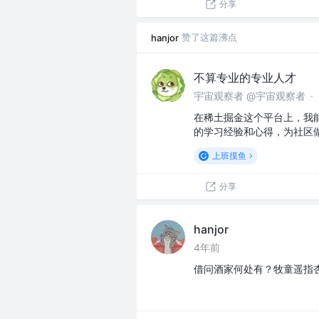
分享
赞了这篇沸点
hanjor
不算专业的专业人才
宇宙观察者 @宇宙观察者
·
在稀土掘金这个平台上，我
的学习经验和心得，为社区
上班摸鱼
分享
hanjor
4年前
借问酒家何处有？牧童遥指杏