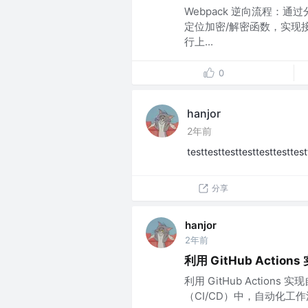
Webpack 逆向流程：通过分
定位加密/解密函数，实现
行上...
0
hanjor
2年前
testtesttesttesttesttesttest
分享
hanjor
2年前
利用 GitHub Actio
利用 GitHub Actio
（CI/CD）中，自动化工作流变得