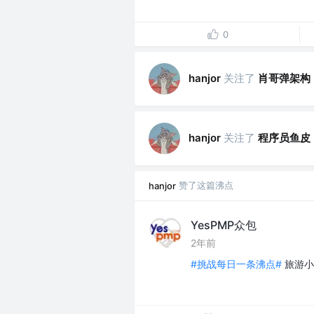
0
关注了
肖哥弹架构
hanjor
关注了
程序员鱼皮
hanjor
赞了这篇沸点
hanjor
YesPMP众包
2年前
#挑战每日一条沸点#
旅游小