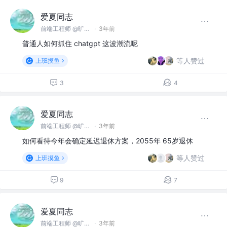
爱夏同志
前端工程师 @旷视科技有限公司
·
3年前
普通人如何抓住 chatgpt 这波潮流呢
等人赞过
上班摸鱼
3
4
爱夏同志
前端工程师 @旷视科技有限公司
·
3年前
如何看待今年会确定延迟退休方案，2055年 65岁退休
等人赞过
上班摸鱼
9
7
爱夏同志
前端工程师 @旷视科技有限公司
·
3年前