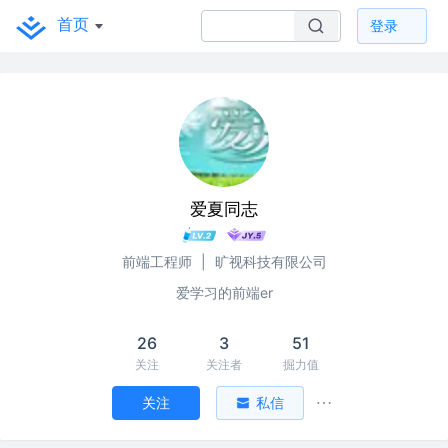
首页
登录
爱夏同志
前端工程师
|
旷视科技有限公司
爱学习的前端er
26
3
51
关注
关注者
掘力值
关注
私信