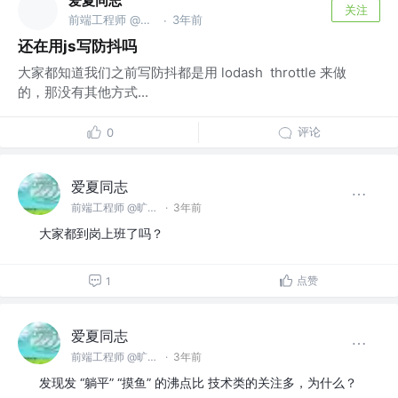
爱夏同志
关注
前端工程师 @旷视科技有限公司
3年前
·
还在用js写防抖吗
大家都知道我们之前写防抖都是用 lodash throttle 来做
的，那没有其他方式...
评论
0
爱夏同志
前端工程师 @旷视科技有限公司
·
3年前
大家都到岗上班了吗？
点赞
1
爱夏同志
前端工程师 @旷视科技有限公司
·
3年前
发现发 “躺平” “摸鱼” 的沸点比 技术类的关注多，为什么？