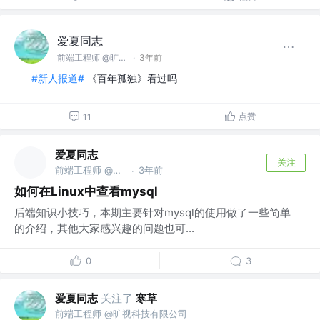
爱夏同志
前端工程师 @旷视科技有限公司
·
3年前
#新人报道#
《百年孤独》看过吗
点赞
11
爱夏同志
关注
前端工程师 @旷视科技有限公司
3年前
·
如何在Linux中查看mysql
后端知识小技巧，本期主要针对mysql的使用做了一些简单
的介绍，其他大家感兴趣的问题也可...
0
3
爱夏同志
关注了
寒草
前端工程师 @旷视科技有限公司