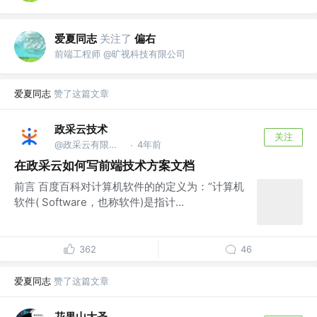
爱夏同志
关注了
偏右
前端工程师 @旷视科技有限公司
爱夏同志
赞了这篇文章
政采云技术
关注
@政采云有限公司@政采云技术
4年前
·
在政采云如何写前端技术方案文档
前言 百度百科对计算机软件的的定义为：“计算机
软件( Software，也称软件)是指计...
362
46
爱夏同志
赞了这篇文章
花果山大圣