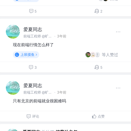
5
2
爱夏同志
前端工程师 @旷视科技有限公司
·
3年前
现在前端行情怎么样了
等人赞过
上班摸鱼
3
5
爱夏同志
前端工程师 @旷视科技有限公司
·
3年前
只有北京的前端就业很困难吗
评论
点赞