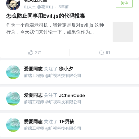
关注
山大王 @花果山
3年前
·
怎么防止同事用Evil.js的代码投毒
作为一个前端老司机，我肯定是反对evil.js 这种
行为，今天我们来讨论一下，如果你作为...
271
91
爱夏同志
关注了
徐小夕
前端工程师 @旷视科技有限公司
爱夏同志
关注了
JChenCode
前端工程师 @旷视科技有限公司
爱夏同志
关注了
TF男孩
前端工程师 @旷视科技有限公司