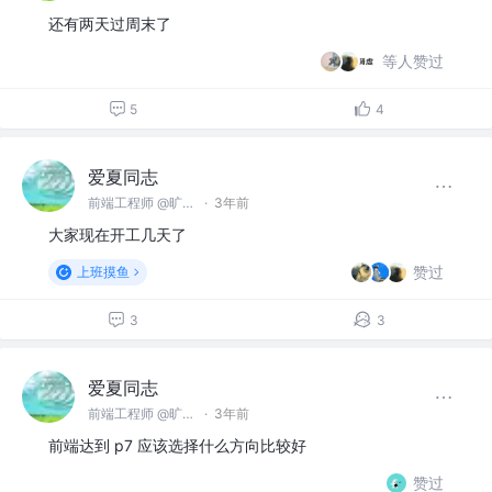
还有两天过周末了
等人赞过
5
4
爱夏同志
前端工程师 @旷视科技有限公司
·
3年前
大家现在开工几天了
赞过
上班摸鱼
3
3
爱夏同志
前端工程师 @旷视科技有限公司
·
3年前
前端达到 p7 应该选择什么方向比较好
赞过