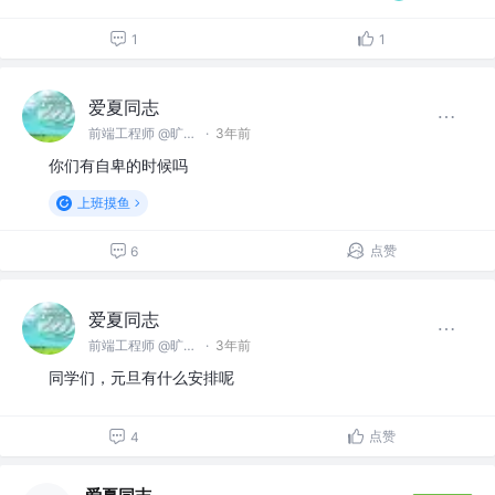
1
1
爱夏同志
前端工程师 @旷视科技有限公司
·
3年前
你们有自卑的时候吗
上班摸鱼
点赞
6
爱夏同志
前端工程师 @旷视科技有限公司
·
3年前
同学们，元旦有什么安排呢
点赞
4