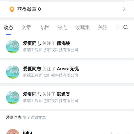
获得徽章 0
动态
文章
专栏
沸点
收藏集
关注
赞
8
爱夏同志
关注了
颜海镜
前端工程师 @旷视科技有限公司
爱夏同志
关注了
Ausra无忧
前端工程师 @旷视科技有限公司
爱夏同志
关注了
彭道宽
前端工程师 @旷视科技有限公司
爱夏同志
赞了这篇文章
jpliu