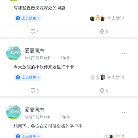
有哪些直击灵魂深处的问题
等人赞过
上班摸鱼
7
5
爱夏同志
前端工程师 @旷视科技有限公司
·
3年前
今天放假的小伙伴来这里打个卡
等人赞过
上班摸鱼
9
6
爱夏同志
前端工程师 @旷视科技有限公司
·
3年前
想问下，各位在公司做全栈的举个手
赞过
上班摸鱼