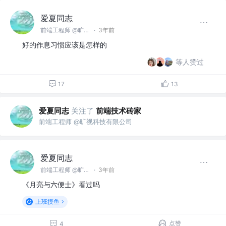
爱夏同志
前端工程师 @旷视科技有限公司
·
3年前
好的作息习惯应该是怎样的
等人赞过
17
13
爱夏同志
关注了
前端技术砖家
前端工程师 @旷视科技有限公司
爱夏同志
前端工程师 @旷视科技有限公司
·
3年前
《月亮与六便士》看过吗
上班摸鱼
点赞
4