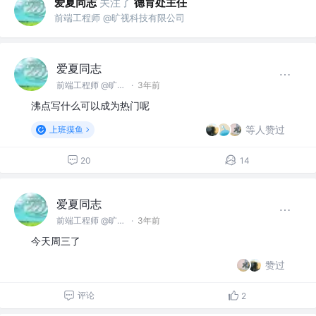
爱夏同志
关注了
德育处主任
前端工程师 @旷视科技有限公司
爱夏同志
前端工程师 @旷视科技有限公司
·
3年前
沸点写什么可以成为热门呢
等人赞过
上班摸鱼
20
14
爱夏同志
前端工程师 @旷视科技有限公司
·
3年前
今天周三了
赞过
评论
2