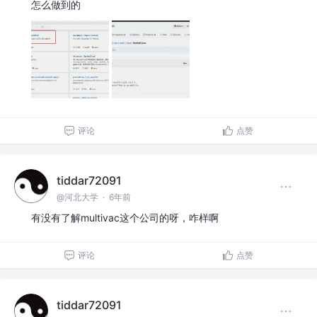
怎么做到的
评论
点赞
tiddar72091
@河北大学
·
6年前
有没有了解multivac这个公司的呀，咋样啊
评论
点赞
tiddar72091