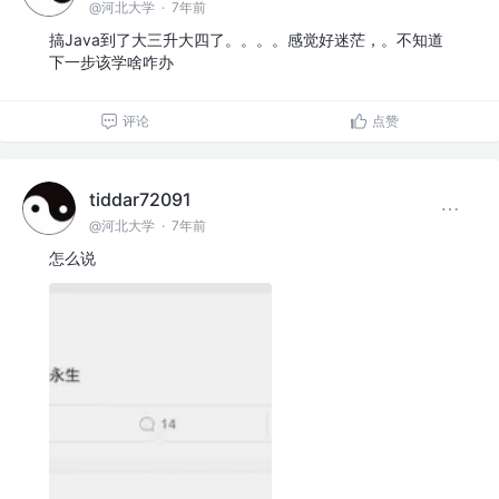
@河北大学
·
7年前
搞Java到了大三升大四了。。。。感觉好迷茫，。不知道
下一步该学啥咋办
评论
点赞
tiddar72091
@河北大学
·
7年前
怎么说