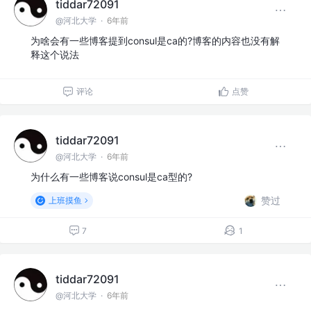
tiddar72091
@河北大学
·
6年前
为啥会有一些博客提到consul是ca的?博客的内容也没有解
释这个说法
评论
点赞
tiddar72091
@河北大学
·
6年前
为什么有一些博客说consul是ca型的?
赞过
上班摸鱼
7
1
tiddar72091
@河北大学
·
6年前