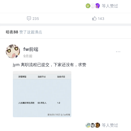
等人赞过
235
143
暗夜88
赞了这篇沸点
fw前端
9月前
jym 离职流程已提交，下家还没有，求赞
等人赞过