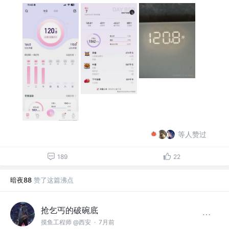
等人赞过
189
22
暗夜88
赞了这篇沸点
抢乞丐的破碗底
摸鱼工程师 @西安
·
7月前