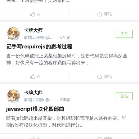
关系：子对象拥有了父对象的...
评论
0
卡牌大师
关注
前端工程师 @前腾讯工程师
6年前
·
记手写requirejs的思考过程
当一份代码被冠上某某框架源码时，这份代码就变得高深圣
神，好像只有一流的程序员能写得出来，...
评论
0
卡牌大师
关注
前端工程师 @前腾讯工程师
6年前
·
javascript模块化四部曲
随着js代码越来越复杂，对其组织和管理越来越有必要。早
期js没有模块化机制，对代码进行分...
评论
0