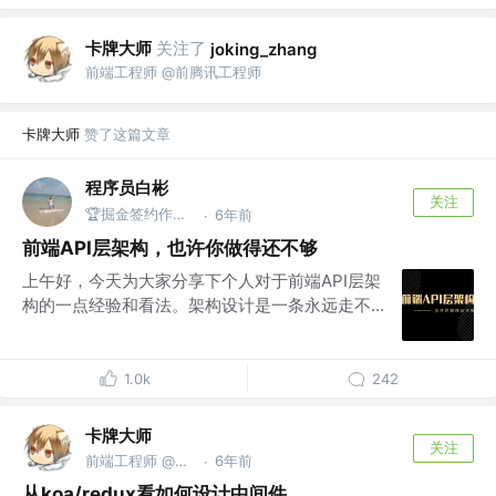
卡牌大师
关注了
joking_zhang
前端工程师 @前腾讯工程师
卡牌大师
赞了这篇文章
程序员白彬
关注
🏆掘金签约作者 @蚂蚁
6年前
·
前端API层架构，也许你做得还不够
上午好，今天为大家分享下个人对于前端API层架
构的一点经验和看法。架构设计是一条永远走不...
1.0k
242
卡牌大师
关注
前端工程师 @前腾讯工程师
6年前
·
从koa/redux看如何设计中间件