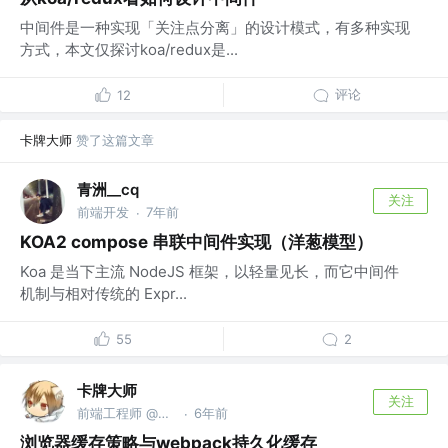
中间件是一种实现「关注点分离」的设计模式，有多种实现
方式，本文仅探讨koa/redux是...
评论
12
卡牌大师
赞了这篇文章
青洲__cq
关注
前端开发
7年前
·
KOA2 compose 串联中间件实现（洋葱模型）
Koa 是当下主流 NodeJS 框架，以轻量见长，而它中间件
机制与相对传统的 Expr...
55
2
卡牌大师
关注
前端工程师 @前腾讯工程师
6年前
·
浏览器缓存策略与webpack持久化缓存