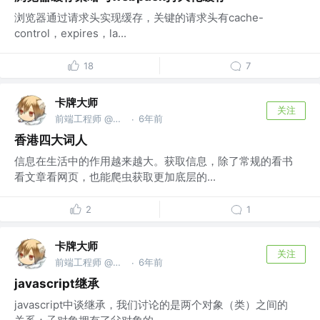
浏览器通过请求头实现缓存，关键的请求头有cache-
control，expires，la...
18
7
卡牌大师
关注
前端工程师 @前腾讯工程师
6年前
·
香港四大词人
信息在生活中的作用越来越大。获取信息，除了常规的看书
看文章看网页，也能爬虫获取更加底层的...
2
1
卡牌大师
关注
前端工程师 @前腾讯工程师
6年前
·
javascript继承
javascript中谈继承，我们讨论的是两个对象（类）之间的