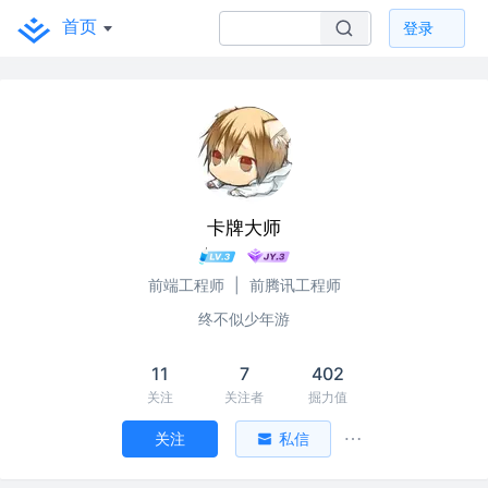
首页
登录
卡牌大师
前端工程师
|
前腾讯工程师
终不似少年游
11
7
402
关注
关注者
掘力值
关注
私信