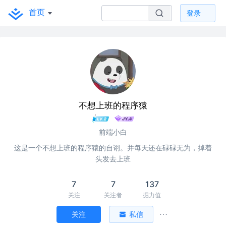
首页
登录
不想上班的程序猿
前端小白
这是一个不想上班的程序猿的自诩。并每天还在碌碌无为，掉着
头发去上班
7
7
137
关注
关注者
掘力值
关注
私信