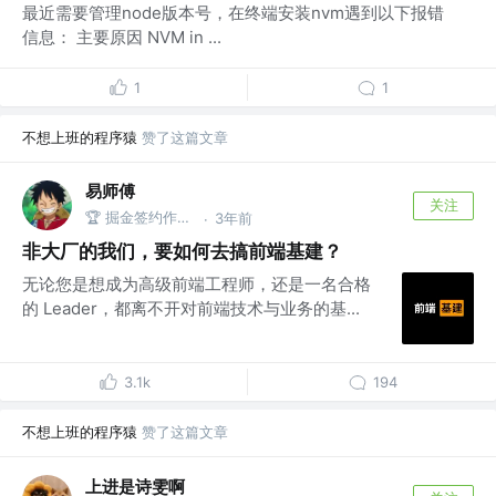
最近需要管理node版本号，在终端安装nvm遇到以下报错
信息： 主要原因 NVM in ...
1
1
不想上班的程序猿
赞了这篇文章
易师傅
关注
🏆 掘金签约作者 @One Piece
3年前
·
非大厂的我们，要如何去搞前端基建？
无论您是想成为高级前端工程师，还是一名合格
的 Leader，都离不开对前端技术与业务的基...
3.1k
194
不想上班的程序猿
赞了这篇文章
上进是诗雯啊