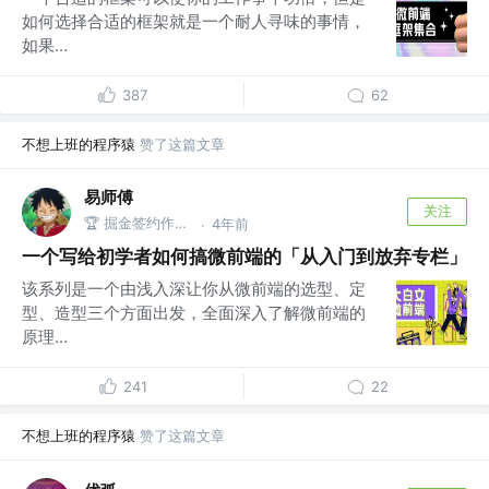
如何选择合适的框架就是一个耐人寻味的事情，
如果...
387
62
不想上班的程序猿
赞了这篇文章
易师傅
关注
🏆 掘金签约作者 @One Piece
4年前
·
一个写给初学者如何搞微前端的「从入门到放弃专栏」
该系列是一个由浅入深让你从微前端的选型、定
型、造型三个方面出发，全面深入了解微前端的
原理...
241
22
不想上班的程序猿
赞了这篇文章