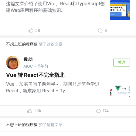
这篇文章介绍了使用Vite、React和TypeScript创
建Web应用程序的基础知识...
58
8
不想上班的程序猿
赞了这篇文章
俊劫
关注
5年前
AIGC
·
Vue 转 React不完全指北
Vue，加实习写了两年半~，期间只是简单学过
React，新东家用 React + Ty...
1.0k
174
不想上班的程序猿
赞了这篇文章