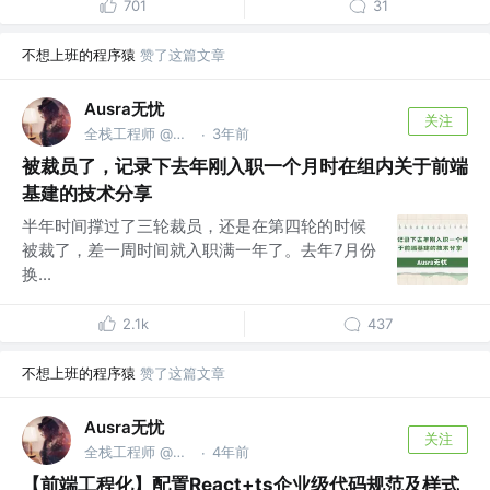
701
31
不想上班的程序猿
赞了这篇文章
Ausra无忧
关注
全栈工程师 @成都
3年前
·
被裁员了，记录下去年刚入职一个月时在组内关于前端
基建的技术分享
半年时间撑过了三轮裁员，还是在第四轮的时候
被裁了，差一周时间就入职满一年了。去年7月份
换...
2.1k
437
不想上班的程序猿
赞了这篇文章
Ausra无忧
关注
全栈工程师 @成都
4年前
·
【前端工程化】配置React+ts企业级代码规范及样式