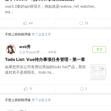
vue3.0新的api很强大；例如就是reative, ref, watcher,
wa...
44
13
不想上班的程序猿
赞了这篇文章
web秀
关注
公众号|web秀 网站|web秀
4年前
·
Todo List: Vue待办事项任务管理 - 第一章
如果您所在公司有用过类似的todo list产品，那应
该对其不是很陌生。todo lis...
11
2
不想上班的程序猿
赞了这篇文章