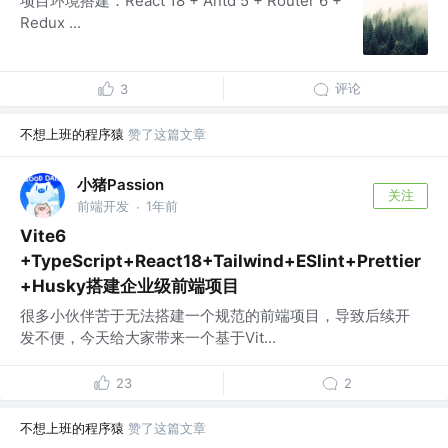
项目环境搭建：React 18 + Antd 5 + Router 6 +
Redux ...
评论
3
不想上班的程序猿
赞了这篇文章
小猪Passion
关注
前端开发
1年前
·
Vite6
+TypeScript+React18+Tailwind+ESlint+Prettier
+Husky搭建企业级前端项目
很多小伙伴苦于无法搭建一个规范的前端项目，导致后续开
发不便，今天给大家带来一个基于Vit...
23
2
不想上班的程序猿
赞了这篇文章