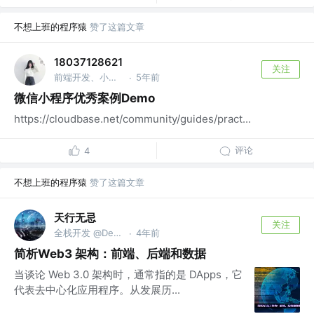
不想上班的程序猿
赞了这篇文章
18037128621
关注
前端开发、小程序开发、轻应用开发
5年前
·
微信小程序优秀案例Demo
https://cloudbase.net/community/guides/pract...
评论
4
不想上班的程序猿
赞了这篇文章
天行无忌
关注
全栈开发 @DevPoint
4年前
·
简析Web3 架构：前端、后端和数据
当谈论 Web 3.0 架构时，通常指的是 DApps，它
代表去中心化应用程序。从发展历...