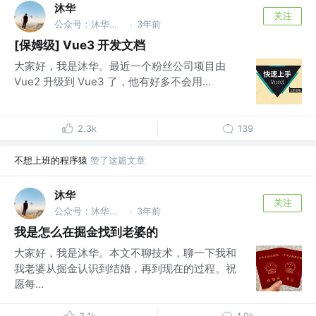
沐华
关注
公众号：沐华说技术 @全干工程师
3年前
·
[保姆级] Vue3 开发文档
大家好，我是沐华。最近一个粉丝公司项目由
Vue2 升级到 Vue3 了，他有好多不会用...
2.3k
139
不想上班的程序猿
赞了这篇文章
沐华
关注
公众号：沐华说技术 @全干工程师
3年前
·
我是怎么在掘金找到老婆的
大家好，我是沐华。本文不聊技术，聊一下我和
我老婆从掘金认识到结婚，再到现在的过程。祝
愿每...
3.1k
1.9k