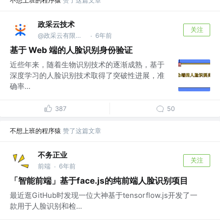
政采云技术
关注
@政采云有限公司@政采云技术
6年前
·
基于 Web 端的人脸识别身份验证
近些年来，随着生物识别技术的逐渐成熟，基于
深度学习的人脸识别技术取得了突破性进展，准
确率...
387
50
不想上班的程序猿
赞了这篇文章
不务正业
关注
前端
6年前
·
「智能前端」基于face.js的纯前端人脸识别项目
最近逛GitHub时发现一位大神基于tensorflow.js开发了一
款用于人脸识别和检...