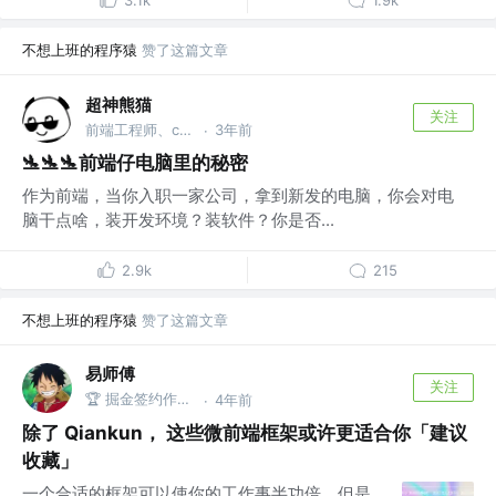
不想上班的程序猿
赞了这篇文章
超神熊猫
关注
前端工程师、c#开发
3年前
·
🛬🛬🛬前端仔电脑里的秘密
作为前端，当你入职一家公司，拿到新发的电脑，你会对电
脑干点啥，装开发环境？装软件？你是否...
2.9k
215
不想上班的程序猿
赞了这篇文章
易师傅
关注
🏆 掘金签约作者 @One Piece
4年前
·
除了 Qiankun， 这些微前端框架或许更适合你「建议
收藏」
一个合适的框架可以使你的工作事半功倍，但是