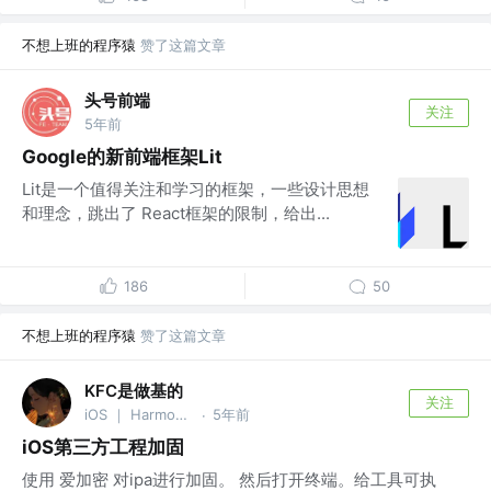
不想上班的程序猿
赞了这篇文章
头号前端
关注
5年前
Google的新前端框架Lit
Lit是一个值得关注和学习的框架，一些设计思想
和理念，跳出了 React框架的限制，给出...
186
50
不想上班的程序猿
赞了这篇文章
KFC是做基的
关注
iOS ｜ HarmonyOS Next @大智养猪场
5年前
·
iOS第三方工程加固
使用 爱加密 对ipa进行加固。 然后打开终端。给工具可执