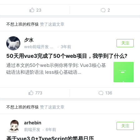
23
2
不想上班的程序猿
赞了这篇文章
夕水
关注
web前端开发 @xxx公司
3年前
·
50天用vue3完成了50个web项目，我学到了什么?
通过本文的50个web示例你将学到: Vue3核心基
础语法和进阶语法 less核心基础语...
773
136
不想上班的程序猿
赞了这篇文章
arhebin
关注
前端开发
6年前
·
基于vue3.0+TypeScript的简易日历