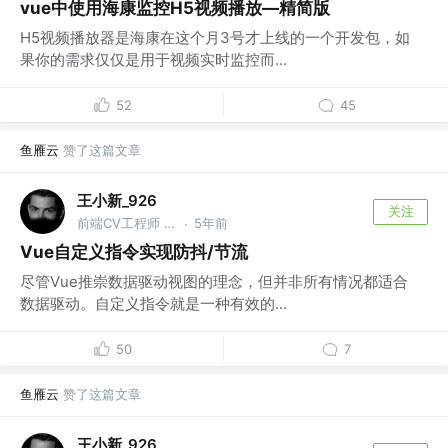
vue中使用海康监控H5视频播放—精简版
H5视频播放器是海康在这个月3号才上线的一个开发包，如
果你的需求仅仅是用于视频实时监控而...
52
45
鱼雁云
赞了这篇文章
王小新_926
关注
前端CV工程师 @TME
5年前
·
Vue自定义指令实现防抖/节流
尽管Vue推崇数据驱动视图的理念，但并非所有情况都适合
数据驱动。自定义指令就是一种有效的...
50
7
鱼雁云
赞了这篇文章
王小新_926