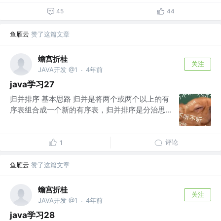
45
44
鱼雁云
赞了这篇文章
蟾宫折桂
关注
JAVA开发 @1
4年前
·
java学习27
归并排序 基本思路 归并是将两个或两个以上的有
序表组合成一个新的有序表，归并排序是分治思...
评论
1
鱼雁云
赞了这篇文章
蟾宫折桂
关注
JAVA开发 @1
4年前
·
java学习28