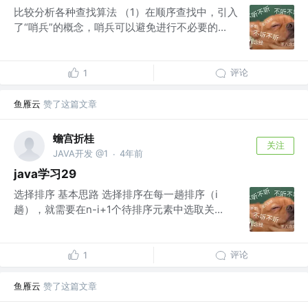
比较分析各种查找算法 （1）在顺序查找中，引入
了“哨兵”的概念，哨兵可以避免进行不必要的...
评论
1
鱼雁云
赞了这篇文章
蟾宫折桂
关注
JAVA开发 @1
4年前
·
java学习29
选择排序 基本思路 选择排序在每一趟排序（i
趟），就需要在n-i+1个待排序元素中选取关...
评论
1
鱼雁云
赞了这篇文章