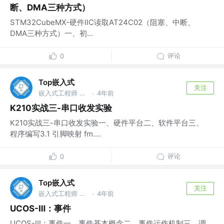
断、DMA三种方式）
STM32CubeMX-硬件IIC读取AT24C02（阻塞、中断、
DMA三种方式）一、初...
评论
0
Top嵌入式
关注
嵌入式工程师 @华为
4年前
·
K210实战三-串口收发实验
K210实战三-串口收发实验一、硬件平台二、软件平台三、
程序编写3.1 引脚映射 fm....
评论
0
Top嵌入式
关注
嵌入式工程师 @华为
4年前
·
UCOS-Ⅲ：事件
UCOS-Ⅲ：事件一、事件基本概念二、事件运作机制三、调