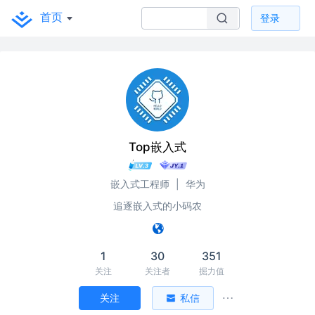
首页
登录
Top嵌入式
嵌入式工程师
|
华为
追逐嵌入式的小码农
1
30
351
关注
关注者
掘力值
关注
私信