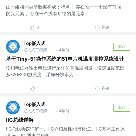
由一组相同类型数据构成；特点： 存在唯一一个没有前驱
的头元素； 存在一个没有后继的尾元素...
评论
0
Top嵌入式
关注
嵌入式工程师 @华为
4年前
·
基于Tiny-51操作系统的51单片机温度测控系统设计
使用电位器输出电压进行采样仿真温度测量，设定温度范围
从-20-200摄氏度，采样分辨率为...
评论
1
Top嵌入式
关注
嵌入式工程师 @华为
4年前
·
IIC总线详解
IIC总线协议详解一、IIC介绍及性能指标:二、IIC基本工作原
理:三、IIC通讯过程四...