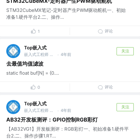
STM32CubeMX-定时器产生PWM驱动舵机
STM32CubeMX笔记-定时器产生PWM驱动舵机一、初始
准备1.硬件平台2.二、操作...
评论
1
Top嵌入式
关注
嵌入式工程师 @华为
4年前
·
去最值均值滤波
static float buf[N] = {0....
评论
0
Top嵌入式
关注
嵌入式工程师 @华为
4年前
·
AB32开发板测评：GPIO控制RGB彩灯
【AB32VG1】开发板测评：RGB彩灯一、初始准备1.硬件平
台2.二、操作步骤1.RT...