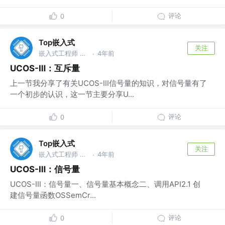
评论
0
Top嵌入式
关注
嵌入式工程师 @华为
4年前
·
UCOS-Ⅲ：互斥量
上一节我分享了有关UCOS-Ⅲ信号量的知识，对信号量有了
一个初步的认识，这一节主要分享U...
评论
0
Top嵌入式
关注
嵌入式工程师 @华为
4年前
·
UCOS-Ⅲ：信号量
UCOS-Ⅲ：信号量一、信号量基本概念二、调用API2.1 创
建信号量函数OSSemCr...
评论
0