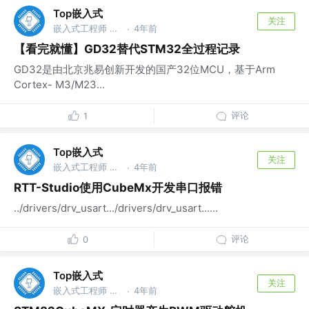
Top嵌入式
关注
嵌入式工程师 @华为
4年前
·
【看完就懂】GD32替代STM32全过程记录
GD32是由北京兆易创新开发的国产32位MCU，基于Arm
Cortex- M3/M23...
评论
1
Top嵌入式
关注
嵌入式工程师 @华为
4年前
·
RTT-Studio使用CubeMx开发串口报错
../drivers/drv_usart.../drivers/drv_usart......
评论
0
Top嵌入式
关注
嵌入式工程师 @华为
4年前
·