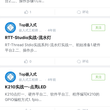
台2.二、操作步骤1.Cu...
评论
1
Top嵌入式
关注
嵌入式工程师 @华为
4年前
·
RTT-Studio实战-流水灯
RT-Thread Stdio实战系列-流水灯实战一、初始准备1.硬件
平台2.二、操作步...
评论
0
Top嵌入式
关注
嵌入式工程师 @华为
4年前
·
K210实战一-点亮LED
K210点灯一、硬件平台二、软件平台三、程序编写K210的
GPIO编程方式1. fpio...