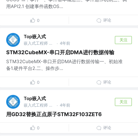
用API2.1 创建事件函数OS...
评论
0
Top嵌入式
关注
嵌入式工程师 @华为
4年前
·
STM32CubeMX-串口开启DMA进行数据传输
STM32CubeMX-串口开启DMA进行数据传输一、初始准
备1.硬件平台2.二、操作步...
评论
0
Top嵌入式
关注
嵌入式工程师 @华为
4年前
·
用GD32替换正点原子STM32F103ZET6
评论
0