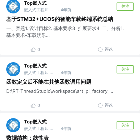
Top嵌入式
关注
嵌入式工程师 @华为
4年前
·
基于STM32+UCOS的智能车载终端系统总结
一、赛题1. 设计目标2. 基本要求3. 扩展要求4. 二、分析1.
基本要求-车载娱乐...
评论
0
Top嵌入式
关注
嵌入式工程师 @华为
4年前
·
函数定义后不能在其他函数调用问题
D:\RT-ThreadStudio\workspace\art_pi_factory_...
评论
0
Top嵌入式
关注
嵌入式工程师 @华为
4年前
·
数据结构：线性表