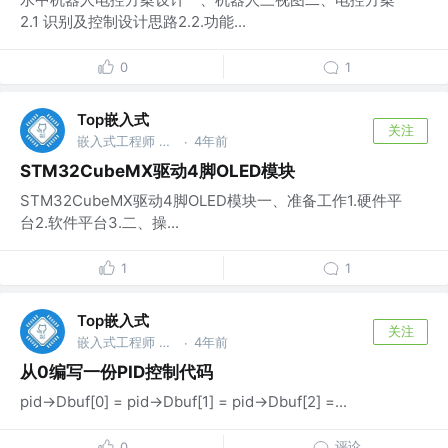
2.1 识别及控制设计思路2.2.功能...
0
1
Top嵌入式
关注
嵌入式工程师 @华为
4年前
·
STM32CubeMX驱动4脚OLED模块
STM32CubeMX驱动4脚OLED模块一、准备工作1.硬件平
台2.软件平台3.二、操...
1
1
Top嵌入式
关注
嵌入式工程师 @华为
4年前
·
从0编写一份PID控制代码
pid->Dbuf[0] = pid->Dbuf[1] = pid->Dbuf[2] =...
评论
0