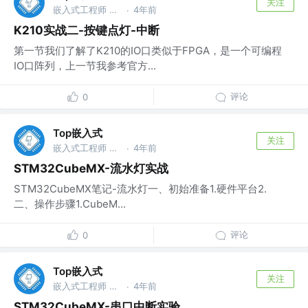
关注
嵌入式工程师 @华为
4年前
·
K210实战二-按键点灯-中断
第一节我们了解了K210的IO口类似于FPGA，是一个可编程
IO口阵列，上一节我参考官方...
评论
0
Top嵌入式
关注
嵌入式工程师 @华为
4年前
·
STM32CubeMX-流水灯实战
STM32CubeMX笔记-流水灯一、初始准备1.硬件平台2.
二、操作步骤1.CubeM...
评论
0
Top嵌入式
关注
嵌入式工程师 @华为
4年前
·
STM32CubeMX-串口中断实验