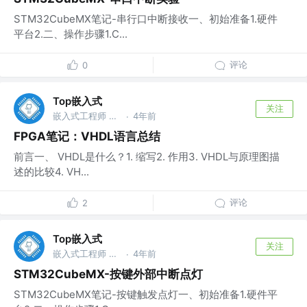
STM32CubeMX笔记-串行口中断接收一、初始准备1.硬件
平台2.二、操作步骤1.C...
评论
0
Top嵌入式
关注
嵌入式工程师 @华为
4年前
·
FPGA笔记：VHDL语言总结
前言一、 VHDL是什么？1. 缩写2. 作用3. VHDL与原理图描
述的比较4. VH...
评论
2
Top嵌入式
关注
嵌入式工程师 @华为
4年前
·
STM32CubeMX-按键外部中断点灯
STM32CubeMX笔记-按键触发点灯一、初始准备1.硬件平