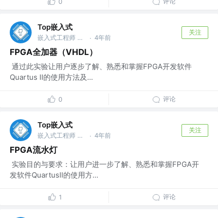
评论
0
Top嵌入式
关注
嵌入式工程师 @华为
4年前
·
FPGA全加器（VHDL）
​ 通过此实验让用户逐步了解、熟悉和掌握FPGA开发软件
Quartus II的使用方法及...
评论
0
Top嵌入式
关注
嵌入式工程师 @华为
4年前
·
FPGA流水灯
​ 实验目的与要求：让用户进一步了解、熟悉和掌握FPGA开
发软件QuartusⅡ的使用方...
评论
1