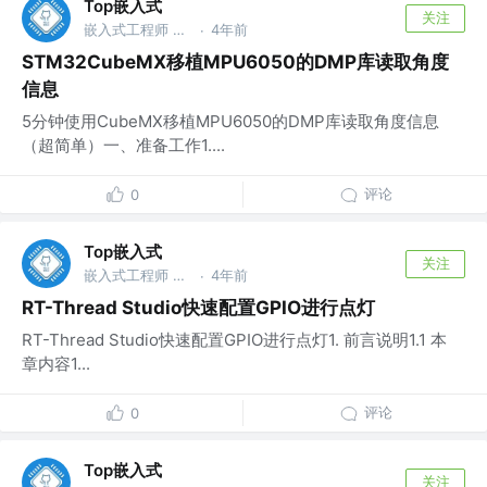
Top嵌入式
关注
嵌入式工程师 @华为
4年前
·
STM32CubeMX移植MPU6050的DMP库读取角度
信息
5分钟使用CubeMX移植MPU6050的DMP库读取角度信息
（超简单）一、准备工作1....
评论
0
Top嵌入式
关注
嵌入式工程师 @华为
4年前
·
RT-Thread Studio快速配置GPIO进行点灯
RT-Thread Studio快速配置GPIO进行点灯1. 前言说明1.1 本
章内容1...
评论
0
Top嵌入式
关注