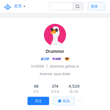
首页
登录
Drummor
0x0000
|
drummor.github.io
Android Java Kotlin
48
374
4,529
关注
关注者
掘力值
关注
私信