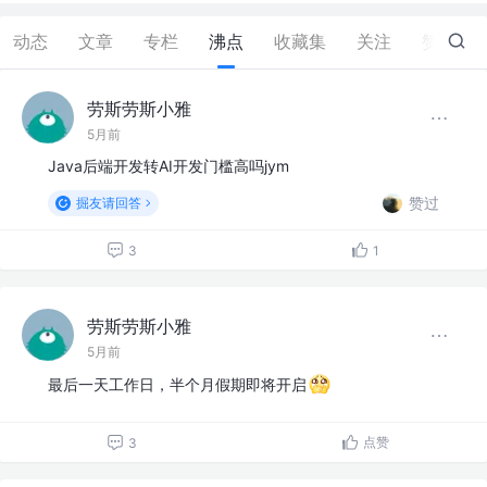
动态
文章
专栏
沸点
收藏集
关注
赞
1
劳斯劳斯小雅
5月前
Java后端开发转AI开发门槛高吗jym
赞过
掘友请回答
3
1
劳斯劳斯小雅
5月前
最后一天工作日，半个月假期即将开启
点赞
3