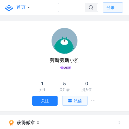
首页
登录
劳斯劳斯小雅
1
5
0
关注
关注者
掘力值
关注
私信
获得徽章 0