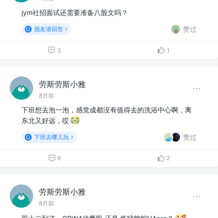
jym社招面试还需要准备八股文吗？
赞过
掘友请回答
3
1
劳斯劳斯小雅
8月前
下班想去泡一泡，感觉成都没有值得去的洗浴中心啊，离
东北又好远，哎
赞过
下班去哪儿玩
6
2
劳斯劳斯小雅
8月前