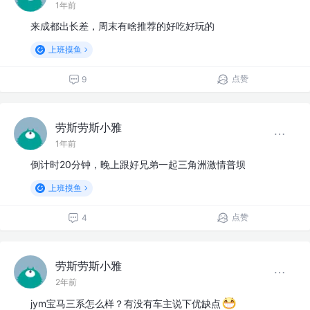
1年前
来成都出长差，周末有啥推荐的好吃好玩的
上班摸鱼
点赞
9
劳斯劳斯小雅
1年前
倒计时20分钟，晚上跟好兄弟一起三角洲激情普坝
上班摸鱼
点赞
4
劳斯劳斯小雅
2年前
jym宝马三系怎么样？有没有车主说下优缺点