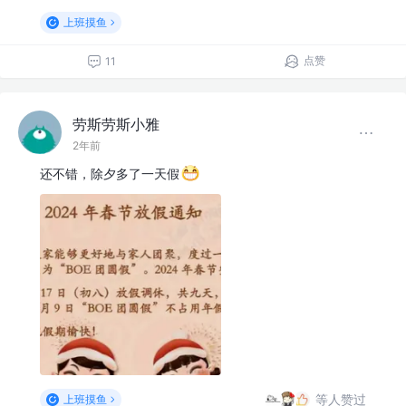
上班摸鱼
点赞
11
劳斯劳斯小雅
2年前
还不错，除夕多了一天假
等人赞过
上班摸鱼