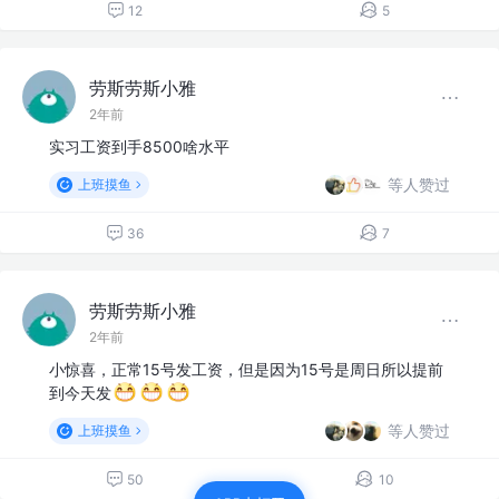
12
5
劳斯劳斯小雅
2年前
实习工资到手8500啥水平
等人赞过
上班摸鱼
36
7
劳斯劳斯小雅
2年前
小惊喜，正常15号发工资，但是因为15号是周日所以提前
到今天发
等人赞过
上班摸鱼
50
10