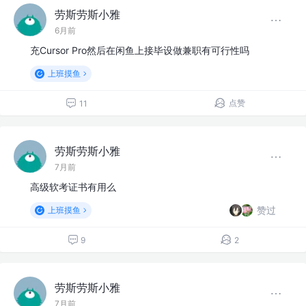
劳斯劳斯小雅
6月前
充Cursor Pro然后在闲鱼上接毕设做兼职有可行性吗
上班摸鱼
点赞
11
劳斯劳斯小雅
7月前
高级软考证书有用么
赞过
上班摸鱼
9
2
劳斯劳斯小雅
7月前