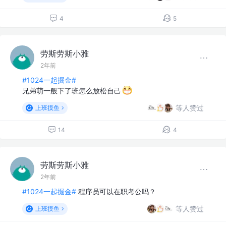
4
5
劳斯劳斯小雅
2年前
#1024一起掘金#
兄弟萌一般下了班怎么放松自己
等人赞过
上班摸鱼
14
4
劳斯劳斯小雅
2年前
#1024一起掘金#
程序员可以在职考公吗？
等人赞过
上班摸鱼