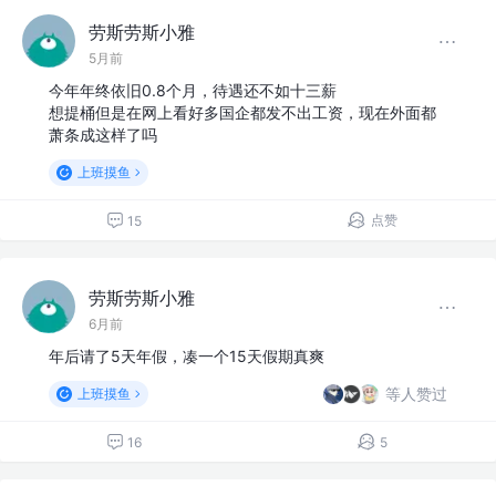
劳斯劳斯小雅
5月前
今年年终依旧0.8个月，待遇还不如十三薪
想提桶但是在网上看好多国企都发不出工资，现在外面都
萧条成这样了吗
上班摸鱼
点赞
15
劳斯劳斯小雅
6月前
年后请了5天年假，凑一个15天假期真爽
等人赞过
上班摸鱼
16
5