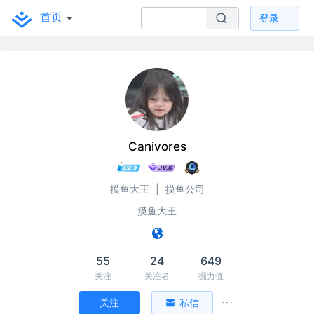
首页
登录
Canivores
摸鱼大王
|
摸鱼公司
摸鱼大王
55
24
649
关注
关注者
掘力值
关注
私信