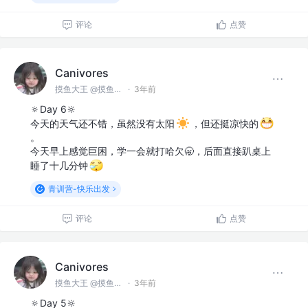
评论
点赞
Canivores
摸鱼大王 @摸鱼公司
·
3年前
🔅Day 6🔆
今天的天气还不错，虽然没有太阳
，但还挺凉快的
。
今天早上感觉巨困，学一会就打哈欠🥱，后面直接趴桌上
睡了十几分钟
青训营-快乐出发
评论
点赞
Canivores
摸鱼大王 @摸鱼公司
·
3年前
🔅Day 5🔆