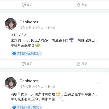
评论
点赞
Canivores
摸鱼大王 @摸鱼公司
·
3年前
🔅Day 8🔆
疲惫的一天，路上人很多，而且还下雨
，脚踩湿泥巴，
手捂耳朵躲炮仗
青训营-快乐出发
评论
点赞
Canivores
摸鱼大王 @摸鱼公司
·
3年前
清明节提前一天回家休息摆烂
，主要是在学校卷麻了，
学习氛围有点压抑，回家休整一下。
青训营-快乐出发