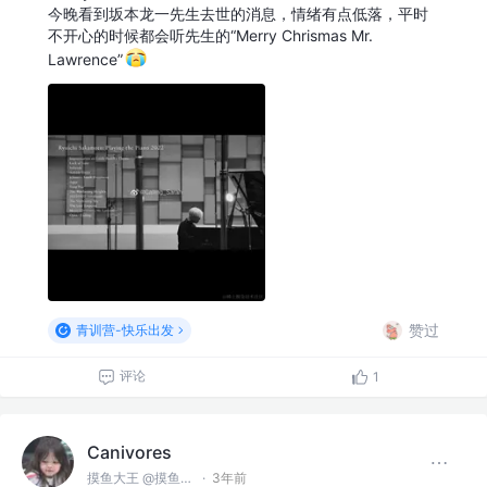
今晚看到坂本龙一先生去世的消息，情绪有点低落，平时
不开心的时候都会听先生的“Merry Chrismas Mr.
Lawrence”
赞过
青训营-快乐出发
评论
1
Canivores
摸鱼大王 @摸鱼公司
·
3年前