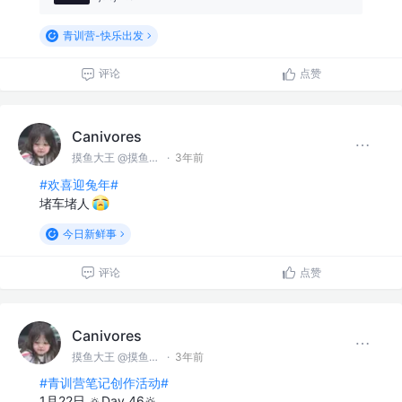
青训营-快乐出发
评论
点赞
Canivores
摸鱼大王 @摸鱼公司
·
3年前
#欢喜迎兔年#
堵车堵人
今日新鲜事
评论
点赞
Canivores
摸鱼大王 @摸鱼公司
·
3年前
#青训营笔记创作活动#
1月22日 🔅Day 46🔆