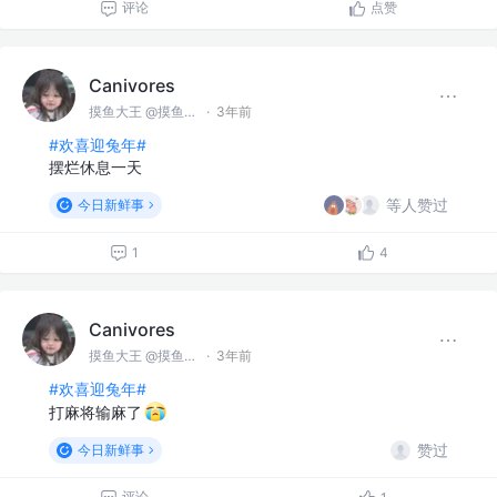
评论
点赞
Canivores
摸鱼大王 @摸鱼公司
·
3年前
#欢喜迎兔年#
摆烂休息一天
等人赞过
今日新鲜事
1
4
Canivores
摸鱼大王 @摸鱼公司
·
3年前
#欢喜迎兔年#
打麻将输麻了
赞过
今日新鲜事
评论