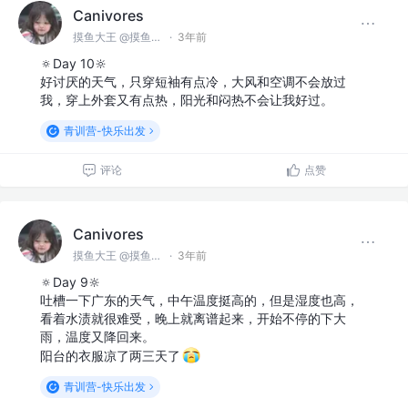
Canivores
摸鱼大王 @摸鱼公司
·
3年前
🔅Day 10🔆
好讨厌的天气，只穿短袖有点冷，大风和空调不会放过
我，穿上外套又有点热，阳光和闷热不会让我好过。
青训营-快乐出发
评论
点赞
Canivores
摸鱼大王 @摸鱼公司
·
3年前
🔅Day 9🔆
吐槽一下广东的天气，中午温度挺高的，但是湿度也高，
看着水渍就很难受，晚上就离谱起来，开始不停的下大
雨，温度又降回来。
阳台的衣服凉了两三天了
青训营-快乐出发