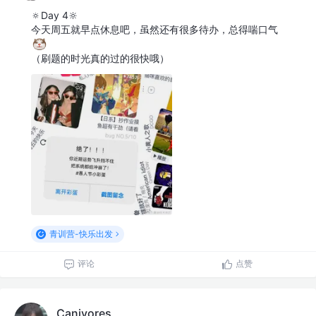
🔅Day 4🔆
今天周五就早点休息吧，虽然还有很多待办，总得喘口气
（刷题的时光真的过的很快哦）
青训营-快乐出发
评论
点赞
Canivores