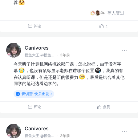
荐
等人赞过
评论
4
Canivores
摸鱼大王 @摸鱼公司
·
3年前
今天听了计算机网络概论那门课，怎么说捏，由于没有字
幕
，也没有鼠标显示老师在讲哪个位置
，我真的有
在认真听课，但是还是听的很费力
，最后是结合着其他
同学的笔记边看边学的。
青训营-快乐出发
评论
点赞
Canivores
摸鱼大王 @摸鱼公司
·
3年前