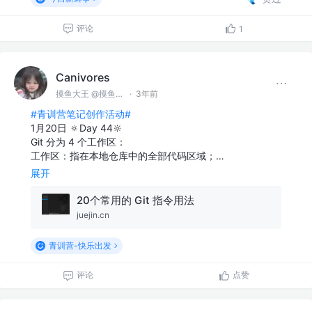
评论
1
Canivores
摸鱼大王 @摸鱼公司
·
3年前
#青训营笔记创作活动#
1月20日 🔅Day 44🔆
Git 分为 4 个工作区：
工作区：指在本地仓库中的全部代码区域；…
展开
20个常用的 Git 指令用法
juejin.cn
青训营-快乐出发
评论
点赞