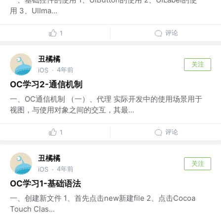
用 3、UIIma...
评论
1
丑橘橘
关注
4年前
iOS
·
OC学习2-通信机制
一、OC通信机制 （一）、代理 实际开发中的使用场景用于
视图，与使用对象之间的交互，其最...
评论
1
丑橘橘
关注
4年前
iOS
·
OC学习1-基础语法
一、创建新文件 1、首先点击new新建file 2、点击Cocoa
Touch Clas...