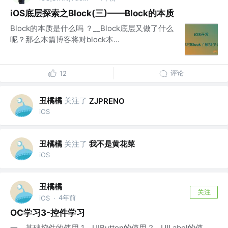
iOS底层探索之Block(三)——Block的本质
Block的本质是什么吗 ？__Block底层又做了什么
呢？那么本篇博客将对block本...
评论
12
丑橘橘
关注了
ZJPRENO
iOS
丑橘橘
关注了
我不是黄花菜
iOS
丑橘橘
关注
4年前
iOS
·
OC学习3-控件学习
一、基础控件的使用 1、UIButton的使用 2、UILabel的使