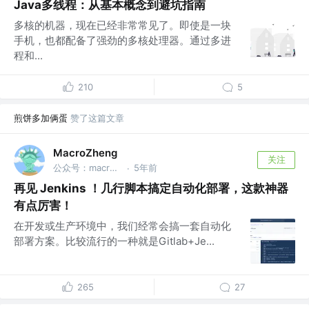
Java多线程：从基本概念到避坑指南
多核的机器，现在已经非常常见了。即使是一块
手机，也都配备了强劲的多核处理器。通过多进
程和...
210
5
煎饼多加俩蛋
赞了这篇文章
MacroZheng
关注
公众号：macrozheng
5年前
·
再见 Jenkins ！几行脚本搞定自动化部署，这款神器
有点厉害！
在开发或生产环境中，我们经常会搞一套自动化
部署方案。比较流行的一种就是Gitlab+Je...
265
27