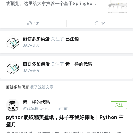
线预览。这里给大家推荐一个基于SpringBo...
131
14
煎饼多加俩蛋
关注了
已注销
JAVA开发
煎饼多加俩蛋
关注了
诗一样的代码
JAVA开发
煎饼多加俩蛋
赞了这篇文章
诗一样的代码
关注
游戏编程/c++编程
5年前
·
python爬取精美壁纸，妹子夸我好棒呢｜Python 主
题月