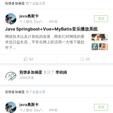
煎饼多加俩蛋
赞了这篇文章
java奥斯卡
关注
个人微信【lyy13219015380】 @保密
4年前
·
Java Springboot+Vue+MyBatis音乐播放系统
网络技术以及计算机的发展，网友们对网络的要
求也日益长高，平常在网上听话用一大堆下载软
件下...
82
35
煎饼多加俩蛋
关注了
李幼娟
JAVA开发
煎饼多加俩蛋
赞了这篇文章
java奥斯卡
关注
个人微信【lyy13219015380】 @保密
4年前
·