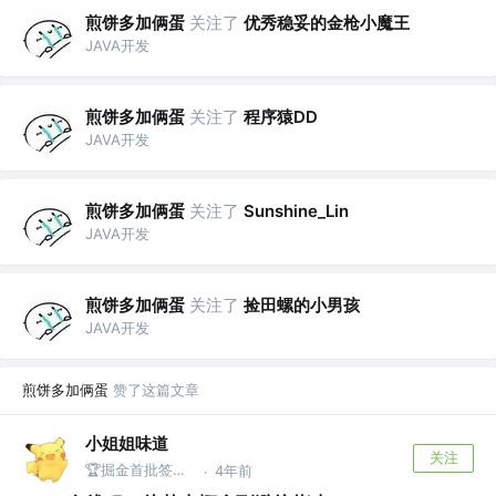
煎饼多加俩蛋
关注了
优秀稳妥的金枪小魔王
JAVA开发
煎饼多加俩蛋
关注了
程序猿DD
JAVA开发
煎饼多加俩蛋
关注了
Sunshine_Lin
JAVA开发
煎饼多加俩蛋
关注了
捡田螺的小男孩
JAVA开发
煎饼多加俩蛋
赞了这篇文章
小姐姐味道
关注
🏆掘金首批签约作者 @公众号：xjjdog
4年前
·