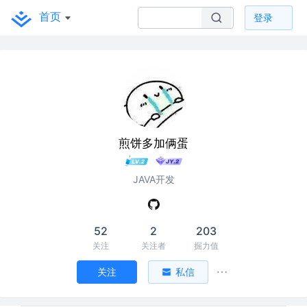
首页
登录
煎饼多加俩蛋
JAVA开发
52
2
203
关注
关注者
掘力值
关注
私信