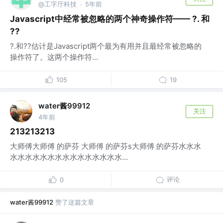
@工字厅科技
5年前
·
Javascript中经常被忽略的两个神奇操作符—— ?. 和
??
?.和??估计是Javascript两个最为有用并且最经常被忽略的
操作符了。这两个操作符...
105
19
water酱99912
关注
4年前
213213213
大师傅大师傅 的萨芬 大师傅 的萨芬s大师傅 的萨芬水水水
水水水水水水水水水水水水水水水...
评论
0
water酱99912
赞了这篇文章