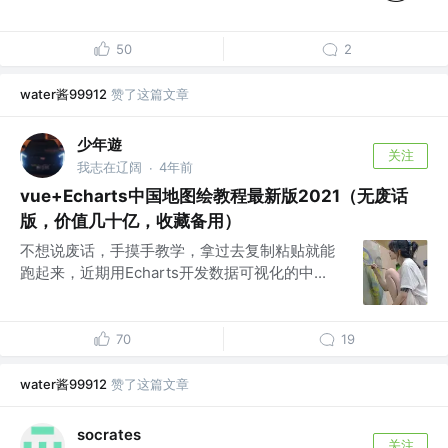
50
2
water酱99912
赞了这篇文章
少年遊
关注
我志在辽阔
4年前
·
vue+Echarts中国地图绘教程最新版2021（无废话
版，价值几十亿，收藏备用）
不想说废话，手摸手教学，拿过去复制粘贴就能
跑起来，近期用Echarts开发数据可视化的中...
70
19
water酱99912
赞了这篇文章
socrates
关注