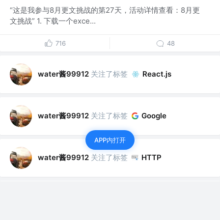
“这是我参与8月更文挑战的第27天，活动详情查看：8月更
文挑战” 1. 下载一个exce...
716
48
water酱99912
关注了标签
React.js
water酱99912
关注了标签
Google
APP内打开
water酱99912
关注了标签
HTTP
water酱99912
关注了标签
MySQL