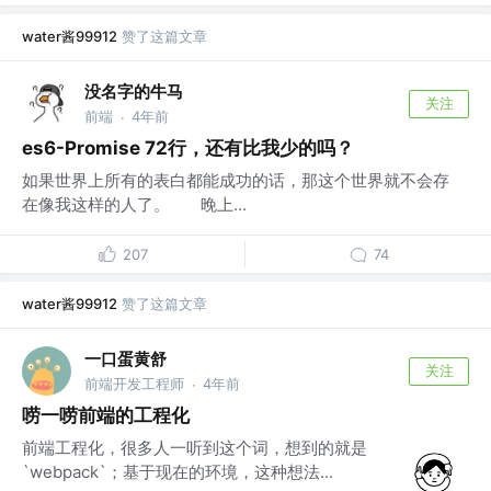
water酱99912
赞了这篇文章
没名字的牛马
关注
前端
4年前
·
es6-Promise 72行，还有比我少的吗？
如果世界上所有的表白都能成功的话，那这个世界就不会存
在像我这样的人了。 晚上...
207
74
water酱99912
赞了这篇文章
一口蛋黄舒
关注
前端开发工程师
4年前
·
唠一唠前端的工程化
前端工程化，很多人一听到这个词，想到的就是
`webpack`；基于现在的环境，这种想法...