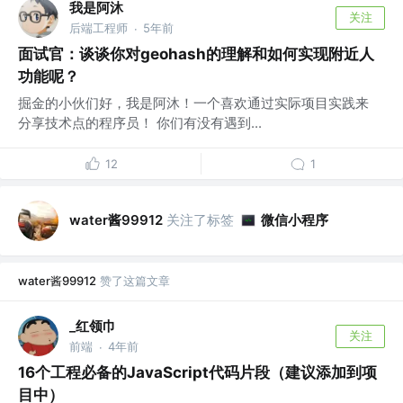
我是阿沐
关注
后端工程师
5年前
·
面试官：谈谈你对geohash的理解和如何实现附近人
功能呢？
掘金的小伙们好，我是阿沐！一个喜欢通过实际项目实践来
分享技术点的程序员！ 你们有没有遇到...
12
1
water酱99912
关注了标签
微信小程序
water酱99912
赞了这篇文章
_红领巾
关注
前端
4年前
·
16个工程必备的JavaScript代码片段（建议添加到项
目中）