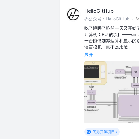
HelloGitHub
@公众号：HelloGitHub
·
吃了睡睡了吃的一天又开始了
计算机 CPU 的项目——si
一台能做加减运算和显示的
语言模拟，而不是用硬…
展开
优秀开源项目