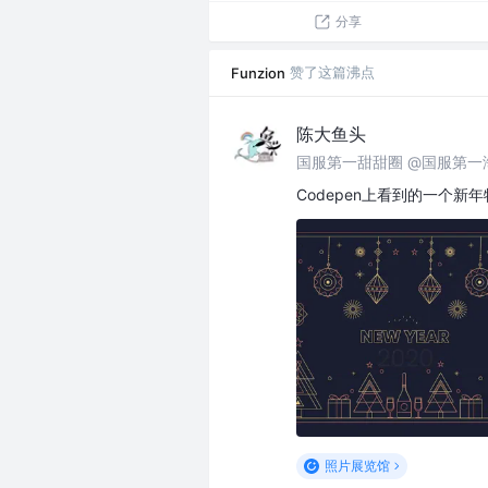
分享
赞了这篇沸点
Funzion
陈大鱼头
国服第一甜甜圈 @国服第一
Codepen上看到的一个
照片展览馆