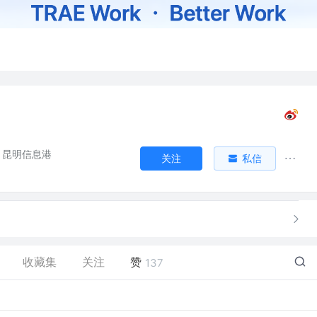
昆明信息港
关注
私信
收藏集
关注
赞
137