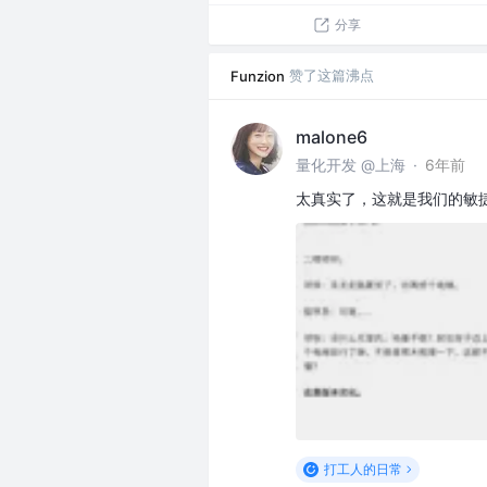
分享
赞了这篇沸点
Funzion
malone6
量化开发 @上海
·
6年前
太真实了，这就是我们的敏
打工人的日常