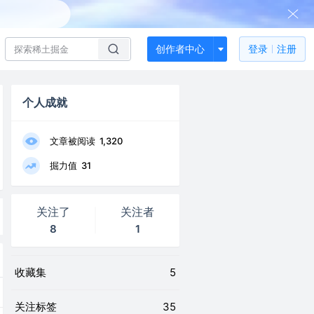
创作者中心
登录
注册
个人成就
文章被阅读
1,320
掘力值
31
关注了
关注者
8
1
收藏集
5
关注标签
35