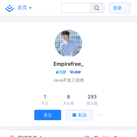
首页
登录
Empirefree_
Java开发工程师
1
8
293
关注
关注者
掘力值
关注
私信