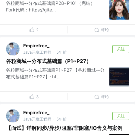
谷粒商城--分布式基础篇P28~P101（完结）
Fork代码：https://gite...
评论
2
Empirefree_
关注
Java开发工程师
5年前
·
谷粒商城--分布式基础篇（P1~P27）
谷粒商城--分布式基础篇P1~P27 【谷粒商城--分
布式基础篇P1~P27】: htt...
评论
3
Empirefree_
关注
Java开发工程师
5年前
·
【面试】详解同步/异步/阻塞/非阻塞/IO含义与案例