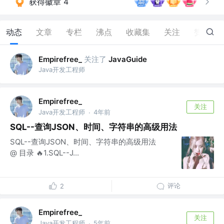
获得徽章 4
动态
文章
专栏
沸点
收藏集
关注
赞
9
关注了
Empirefree_
JavaGuide
Java开发工程师
Empirefree_
关注
Java开发工程师
4年前
·
SQL--查询JSON、时间、字符串的高级用法
SQL--查询JSON、时间、字符串的高级用法
@ 目录 🔥1.SQL--J...
评论
2
Empirefree_
关注
Java开发工程师
5年前
·