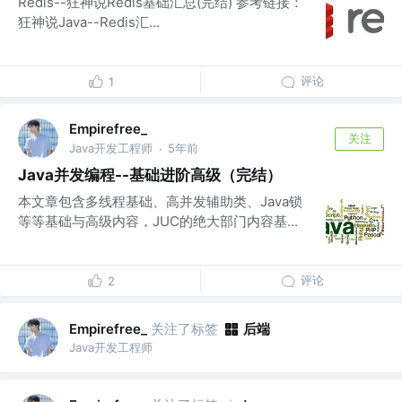
Redis--狂神说Redis基础汇总(完结) 参考链接：
狂神说Java--Redis汇...
评论
1
Empirefree_
关注
Java开发工程师
5年前
·
Java并发编程--基础进阶高级（完结）
本文章包含多线程基础、高并发辅助类、Java锁
等等基础与高级内容，JUC的绝大部门内容基...
评论
2
关注了标签
后端
Empirefree_
Java开发工程师