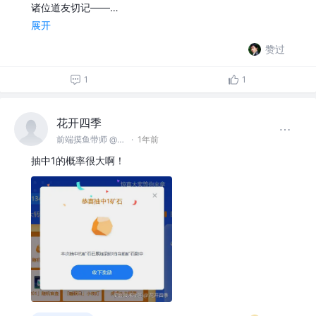
诸位道友切记——…
展开
赞过
1
1
花开四季
前端摸鱼带师 @名不见经传沙雕公司
·
1年前
抽中1的概率很大啊！