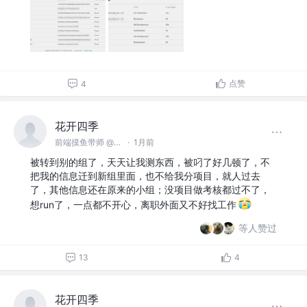
点赞
4
花开四季
前端摸鱼带师 @名不见经传沙雕公司
·
1月前
被转到别的组了，天天让我测东西，被叼了好几顿了，不
把我的信息迁到新组里面，也不给我分项目，就人过去
了，其他信息还在原来的小组；没项目做考核都过不了，
想run了，一点都不开心，离职外面又不好找工作
等人赞过
13
4
花开四季