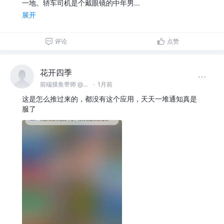
一地。轿车司机是个戴眼镜的中年男…
展开
评论
点赞
花开四季
前端摸鱼带师 @名不见经传沙雕公司
·
1月前
这是怎么推过来的，都没有这个应用，天天一堆通知真是
服了