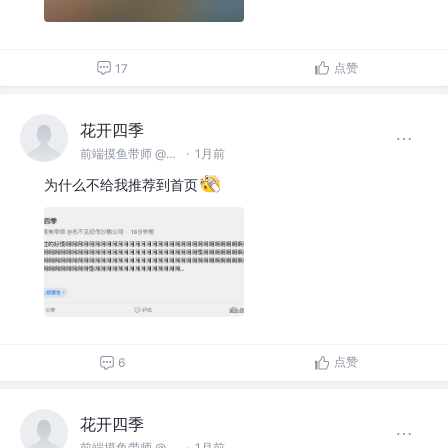
点赞
17
花开四季
前端摸鱼带师 @名不见经传沙雕公司
·
1月前
为什么不给我推荐到首页
点赞
6
花开四季
前端摸鱼带师 @名不见经传沙雕公司
·
1月前