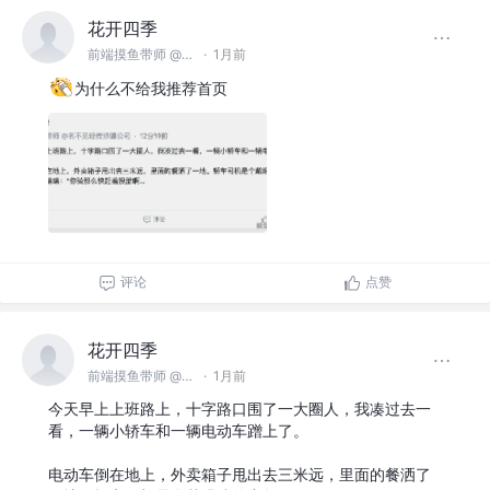
花开四季
前端摸鱼带师 @名不见经传沙雕公司
·
1月前
为什么不给我推荐首页
评论
点赞
花开四季
前端摸鱼带师 @名不见经传沙雕公司
·
1月前
今天早上上班路上，十字路口围了一大圈人，我凑过去一
看，一辆小轿车和一辆电动车蹭上了。
电动车倒在地上，外卖箱子甩出去三米远，里面的餐洒了