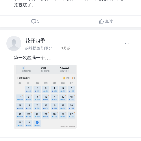
觉被坑了。
点赞
5
花开四季
前端摸鱼带师 @名不见经传沙雕公司
·
1月前
第一次签满一个月。