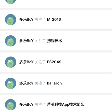
多乐BoY
关注了
Mr2016
多乐BoY
关注了
携程技术
多乐BoY
关注了
ES2049
多乐BoY
关注了
kaliarch
多乐BoY
关注了
芦苇科技App技术团队