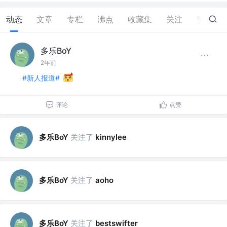
动态
文章
专栏
沸点
收藏集
关注
赞
0
多乐BoY
2年前
#新人报道#
评论
点赞
多乐BoY
关注了
kinnylee
多乐BoY
关注了
aoho
多乐BoY
关注了
bestswifter