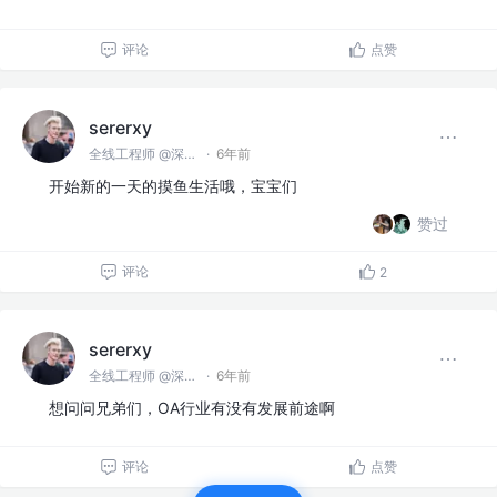
评论
点赞
sererxy
全线工程师 @深圳某公司
·
6年前
开始新的一天的摸鱼生活哦，宝宝们
赞过
评论
2
sererxy
全线工程师 @深圳某公司
·
6年前
想问问兄弟们，OA行业有没有发展前途啊
评论
点赞