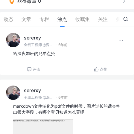
获得徽章 0
动态
文章
专栏
沸点
收藏集
关注
赞
6
sererxy
全线工程师 @深圳某公司
·
6年前
给深夜加班的兄弟点赞
评论
点赞
sererxy
全线工程师 @深圳某公司
·
6年前
markdown文件转化为pdf文件的时候，图片过长的话会空
出很大字段，有哪个宝贝知道怎么弄呢