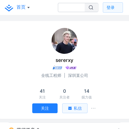
首页
登录
sererxy
全线工程师
|
深圳某公司
41
0
14
关注
关注者
掘力值
关注
私信