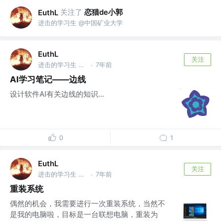
关注了
恋猫de小郭
EuthL
进击的学习生 @中国矿业大学
EuthL
关注
进击的学习生 @中国矿业大学
7年前
·
AI学习笔记——边线
设计软件AI有关边线的知识...
0
1
EuthL
关注
进击的学习生 @中国矿业大学
7年前
·
重装系统
偶然的机会，我需要进行一次重装系统，当然不
是我的电脑啦，目标是一台联想电脑，重装为