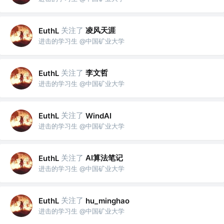
关注了
凌风天涯
EuthL
进击的学习生 @中国矿业大学
关注了
李文哲
EuthL
进击的学习生 @中国矿业大学
关注了
EuthL
WindAI
进击的学习生 @中国矿业大学
关注了
AI算法笔记
EuthL
进击的学习生 @中国矿业大学
关注了
EuthL
hu_minghao
进击的学习生 @中国矿业大学