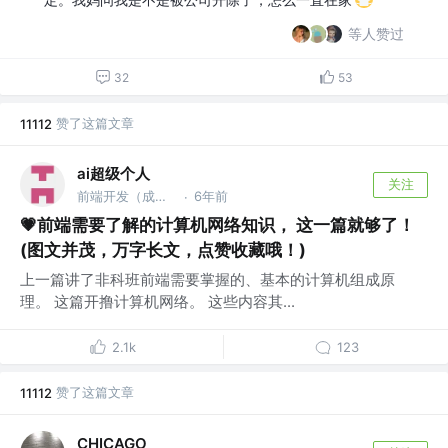
等人赞过
32
53
赞了这篇文章
11112
ai超级个人
关注
前端开发（成都） @前端技术专家
6年前
·
💗前端需要了解的计算机网络知识， 这一篇就够了！
(图文并茂，万字长文，点赞收藏哦！)
上一篇讲了非科班前端需要掌握的、基本的计算机组成原
理。 这篇开撸计算机网络。 这些内容其...
2.1k
123
赞了这篇文章
11112
CHICAGO