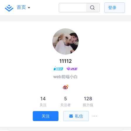
首页
登录
11112
web前端小白
14
5
128
关注
关注者
掘力值
关注
私信