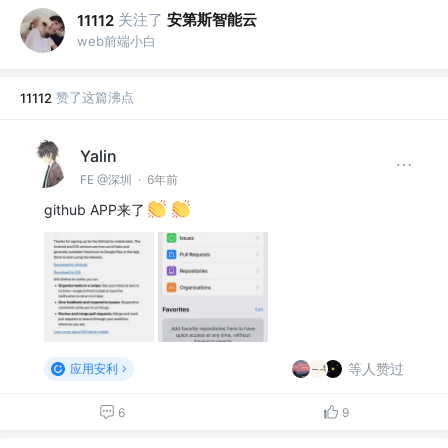
关注了
安第斯智能云
11112
web前端小白
赞了这篇沸点
11112
Yalin
FE @深圳
·
6年前
github APP来了
等人赞过
应用安利
6
9