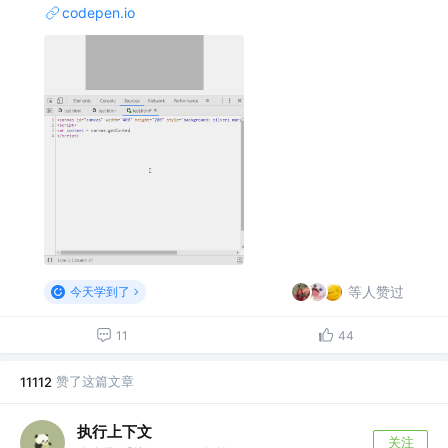
codepen.io
等人赞过
今天学到了
11
44
赞了这篇文章
11112
执行上下文
关注