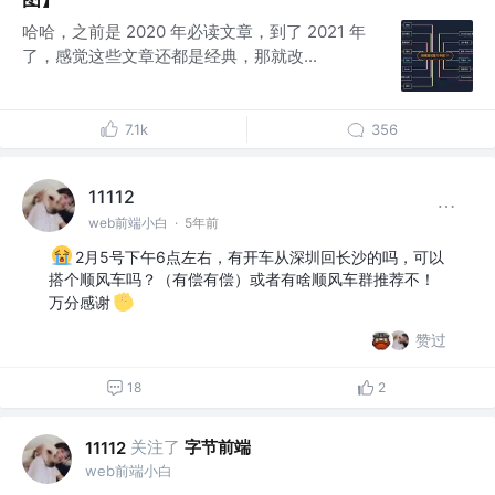
哈哈，之前是 2020 年必读文章，到了 2021 年
了，感觉这些文章还都是经典，那就改...
7.1k
356
11112
web前端小白
·
5年前
2月5号下午6点左右，有开车从深圳回长沙的吗，可以
搭个顺风车吗？（有偿有偿）或者有啥顺风车群推荐不！
万分感谢
赞过
18
2
关注了
字节前端
11112
web前端小白