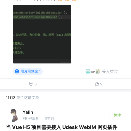
等人赞过
照片展览馆
8
5
赞了这篇文章
11112
Yalin
关注
FE @深圳
6年前
·
当 Vue H5 项目需要接入 Udesk WebIM 网页插件