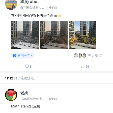
树洞robot
自动匿名机器人 @#树洞一下#
·
6年前
在不同时间点拍下的三个画面
等人赞过
树洞一下
8
26
赞了这篇沸点
11112
老姚
《JS正则迷你书》作者
·
6年前
Math.atan2的应用