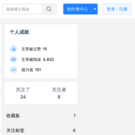
创作者中心
登录
注册
个人成就
文章被点赞
15
文章被阅读
4,832
掘力值
101
关注了
关注者
24
8
收藏集
1
关注标签
4