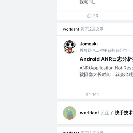
视频同...
23
赞了这篇文章
worldant
Jomeslu
搜狐软件工程师 @搜狐公司
·
Android ANR日志分
ANR(Application N
被阻塞太长时间，就会出现A
144
关注了
快手技术
worldant
赞了这篇文章