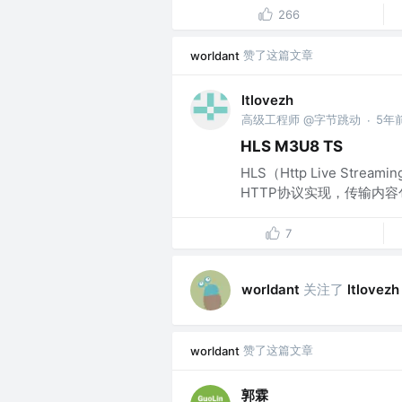
266
赞了这篇文章
worldant
ltlovezh
高级工程师 @字节跳动
5年
·
HLS M3U8 TS
HLS（Http Live St
HTTP协议实现，传输内容
7
关注了
worldant
ltlovezh
赞了这篇文章
worldant
郭霖