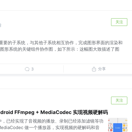
关注
前
中非常重要的子系统，与其他子系统相互协作，完成图形界面的渲染和
图形系统的关键组件协作图，如下所示：这幅图大致描述了图
分享
3
关注
droid FFmpeg + MediaCodec 实现视频硬解码
文章中，已经实现了音视频的播放、录制已经添加滤镜等功
 MediaCodec 做一个播放器，实现视频的硬解码和音