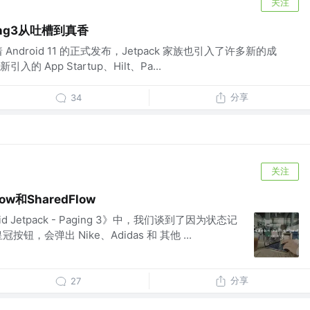
关注
ing3从吐槽到真香
ndroid 11 的正式发布，Jetpack 家族也引入了许多新的成
 App Startup、Hilt、Pa...
分享
34
关注
ow和SharedFlow
 Jetpack - Paging 3》中，我们谈到了因为状态记
，会弹出 Nike、Adidas 和 其他 ...
分享
27