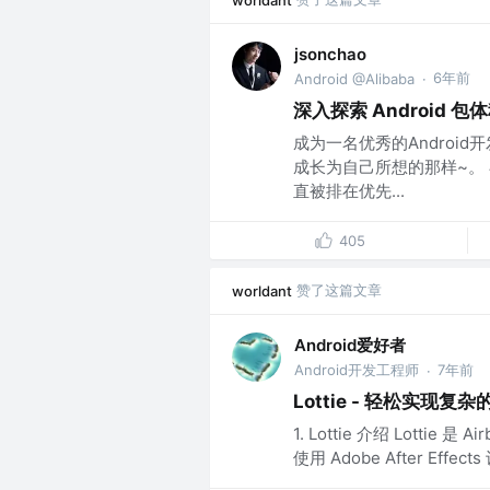
worldant
jsonchao
6年前
Android @Alibaba
·
深入探索 Android 
成为一名优秀的Androi
成长为自己所想的那样~。 
直被排在优先...
405
赞了这篇文章
worldant
Android爱好者
Android开发工程师
7年前
·
Lottie - 轻松实现复
1. Lottie 介绍 Lot
使用 Adobe After Effe