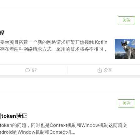
关注
协程
为项目搭建一个新的网络请求框架开始接触 Kotlin
存在着两种网络请求方式，采用的技术栈各不相同，
分享
97
关注
制token验证
token的问题，同时也是Context机制和Window机制这两篇文
id的Window机制和Context机...