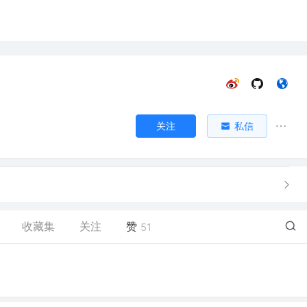
关注
私信
收藏集
关注
赞
51