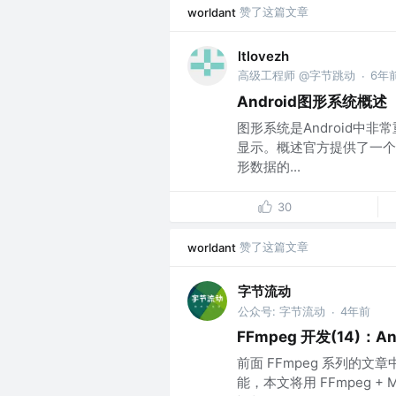
赞了这篇文章
worldant
ltlovezh
高级工程师 @字节跳动
6年
·
Android图形系统概述
图形系统是Android
显示。概述官方提供了一个
形数据的...
30
赞了这篇文章
worldant
字节流动
公众号: 字节流动
4年前
·
FFmpeg 开发(14)：An
前面 FFmpeg 系列的
能，本文将用 FFmpeg +