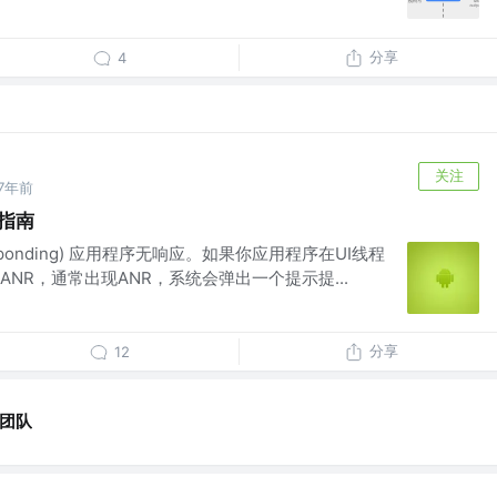
分享
4
关注
7年前
析指南
ot Responding) 应用程序无响应。如果你应用程序在UI线程
NR，通常出现ANR，系统会弹出一个提示提...
分享
12
团队