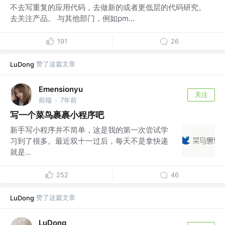
不去写重复的应用代码，去做新的或者更低层的代码研究。
去关注产品。 与其他部门，例如pm...
191
26
赞了这篇文章
LuDong
Emensionyu
关注
前端
7年前
·
写一个菜鸟裹裹小程序吧
新手写小程序并不简单，这是我的第一次尝试学
习到了很多。最近双十一过后，每天不是拿快递
就是...
252
46
赞了这篇文章
LuDong
LuDong