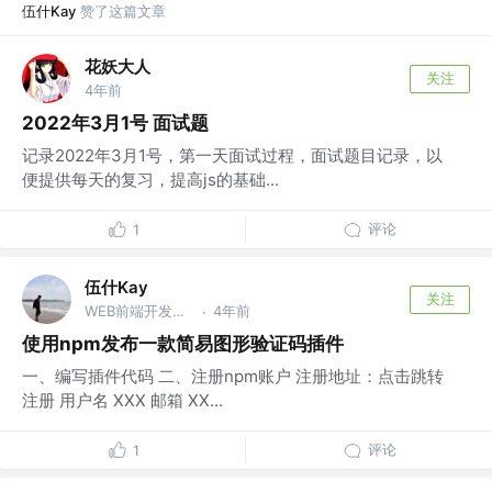
伍什Kay
赞了这篇文章
花妖大人
关注
4年前
2022年3月1号 面试题
记录2022年3月1号，第一天面试过程，面试题目记录，以
便提供每天的复习，提高js的基础...
评论
1
伍什Kay
关注
WEB前端开发工程师 @上海博科资讯
4年前
·
使用npm发布一款简易图形验证码插件
一、编写插件代码 二、注册npm账户 注册地址：点击跳转
注册 用户名 XXX 邮箱 XX...
评论
1