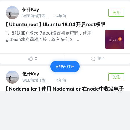
伍什Kay
关注
WEB前端开发工程师 @上海博科资讯
4年前
·
[ Ubuntu root ] Ubuntu 18.04开启root权限
1、默认账户登录 为root设置初始密码，使用
gitbash建立远程连接，输入命令 2、...
评论
0
APP内打开
伍什Kay
关注
WEB前端开发工程师 @上海博科资讯
4年前
·
[ Nodemailer ] 使用 Nodemailer 在node中收发电子
邮件
Nodemailer 安装使用 1、下载安装插件 执行命
令：npm install no...