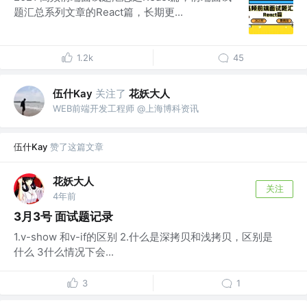
题汇总系列文章的React篇，长期更...
1.2k
45
伍什Kay
关注了
花妖大人
WEB前端开发工程师 @上海博科资讯
伍什Kay
赞了这篇文章
花妖大人
关注
4年前
3月3号 面试题记录
1.v-show 和v-if的区别 2.什么是深拷贝和浅拷贝，区别是
什么 3什么情况下会...
3
1