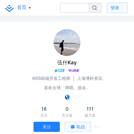
首页
登录
伍什Kay
WEB前端开发工程师
|
上海博科资讯
喜欢台球、弹唱、游泳。
16
0
111
关注
关注者
掘力值
关注
私信