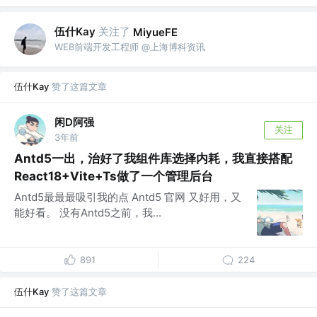
伍什Kay
关注了
MiyueFE
WEB前端开发工程师 @上海博科资讯
伍什Kay
赞了这篇文章
闲D阿强
关注
3年前
Antd5一出，治好了我组件库选择内耗，我直接搭配
React18+Vite+Ts做了一个管理后台
Antd5最最最吸引我的点 Antd5 官网 又好用，又
能好看。 没有Antd5之前，我...
891
224
伍什Kay
赞了这篇文章