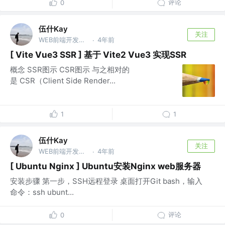
评论
0
伍什Kay
关注
WEB前端开发工程师 @上海博科资讯
4年前
·
[ Vite Vue3 SSR ] 基于 Vite2 Vue3 实现SSR
概念 SSR图示 CSR图示 与之相对的
是 CSR（Client Side Render...
1
1
伍什Kay
关注
WEB前端开发工程师 @上海博科资讯
4年前
·
[ Ubuntu Nginx ] Ubuntu安装Nginx web服务器
安装步骤 第一步，SSH远程登录 桌面打开Git bash，输入
命令：ssh ubunt...
评论
0