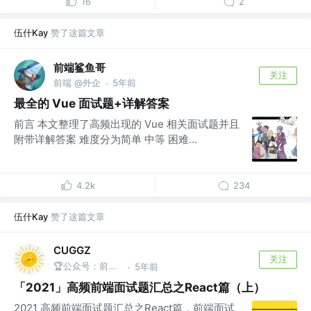
16
2
伍什Kay
赞了这篇文章
前端鲨鱼哥
关注
前端 @外企
5年前
·
最全的 Vue 面试题+详解答案
前言 本文整理了高频出现的 Vue 相关面试题并且
附带详解答案 难度分为简单 中等 困难...
4.2k
234
伍什Kay
赞了这篇文章
CUGGZ
关注
🏆公众号：前端充电宝
5年前
·
「2021」高频前端面试题汇总之React篇（上）
2021 高频前端面试题汇总之React篇，前端面试