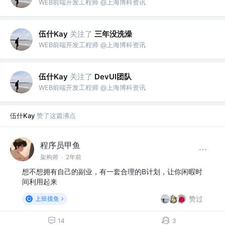
WEB前端开发工程师 @上海博科资讯
伍什Kay
关注了
三年没洗澡
WEB前端开发工程师 @上海博科资讯
伍什Kay
关注了
DevUI团队
WEB前端开发工程师 @上海博科资讯
伍什Kay
赞了这篇沸点
程序员甲鱼
架构师
·
2年前
想不想拥有自己的副业，有一套合理的B计划，让你闲暇时
间利用起来
赞过
上班摸鱼
14
3