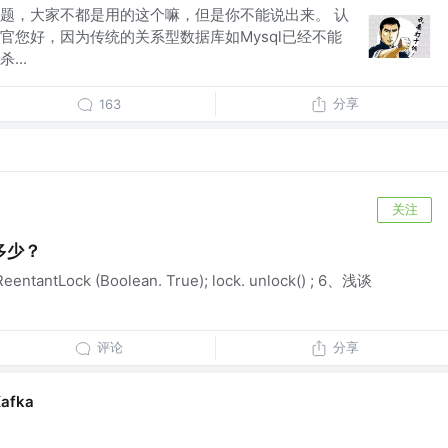
题，大家不都是用的这个嘛，但是你不能说出来。 认
官您好，因为传统的关系型数据库如Mysql已经不能
...
分享
163
关注
多少？
eentantLock (Boolean. True); lock. unlock() ; 6、浅谈
评论
分享
afka