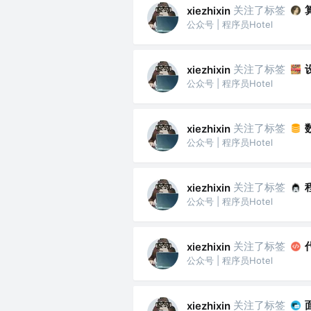
关注了标签
xiezhixin
公众号 | 程序员Hotel
关注了标签
xiezhixin
公众号 | 程序员Hotel
关注了标签
xiezhixin
公众号 | 程序员Hotel
关注了标签
xiezhixin
公众号 | 程序员Hotel
关注了标签
xiezhixin
公众号 | 程序员Hotel
关注了标签
xiezhixin