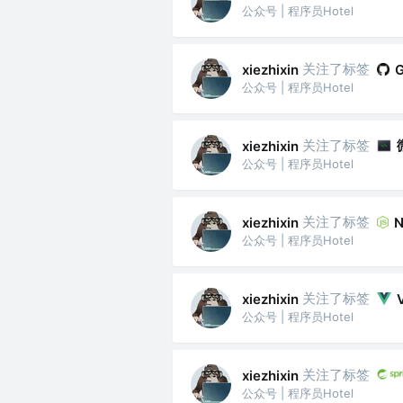
公众号 | 程序员Hotel
关注了标签
xiezhixin
G
公众号 | 程序员Hotel
关注了标签
xiezhixin
公众号 | 程序员Hotel
关注了标签
xiezhixin
N
公众号 | 程序员Hotel
关注了标签
xiezhixin
公众号 | 程序员Hotel
关注了标签
xiezhixin
公众号 | 程序员Hotel