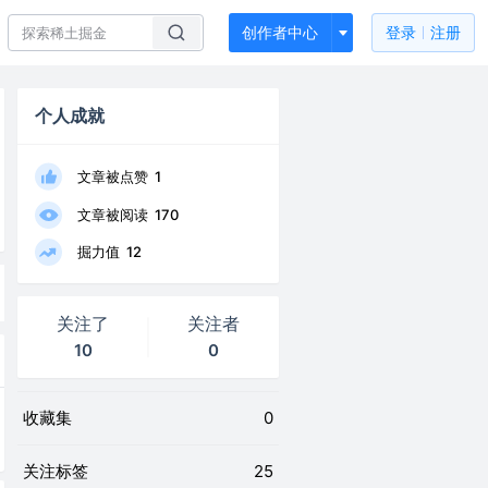
创作者中心
登录
注册
个人成就
文章被点赞
1
文章被阅读
170
掘力值
12
关注了
关注者
10
0
收藏集
0
关注标签
25