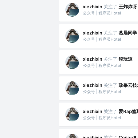
关注了
王炸炸呀
xiezhixin
公众号 | 程序员Hotel
关注了
慕晨同学
xiezhixin
公众号 | 程序员Hotel
关注了
锐玩道
xiezhixin
公众号 | 程序员Hotel
关注了
政采云技
xiezhixin
公众号 | 程序员Hotel
关注了
爱Rap
xiezhixin
公众号 | 程序员Hotel
关注了
xiezhixin
ConardL