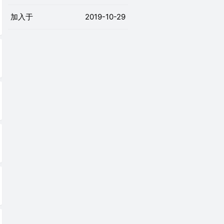
加入于
2019-10-29