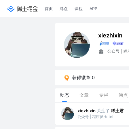
首页
沸点
课程
APP
xiezhixin
公众号 | 程序
获得徽章 0
动态
文章
专栏
沸点
关注了
稀土君
xiezhixin
公众号 | 程序员Hotel