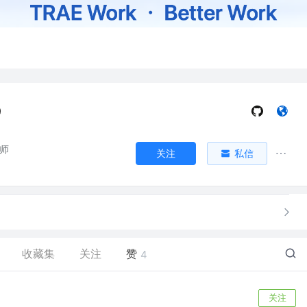
9
程师
关注
私信
收藏集
关注
赞
4
关注