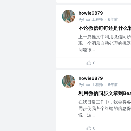
howie6879
Python工程师
6年前
·
不论微信钉钉还是什么
上一篇推文中利用微信同步
现一个消息自动处理的机器
问题很...
0
howie6879
Python工程师
6年前
·
利用微信同步文章到Bea
在我日常工作中，我会将各种
同步使我各个终端的信息保
说，这...
0