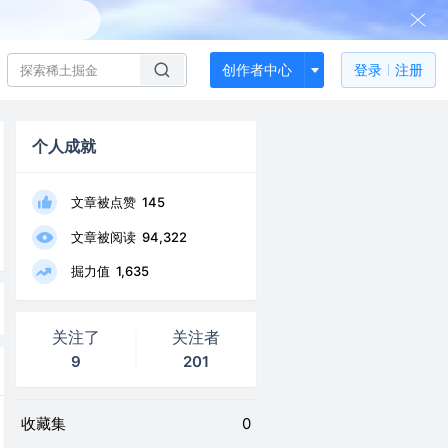
创作者中心
登录
注册
个人成就
文章被点赞
145
文章被阅读
94,322
掘力值
1,635
关注了
关注者
9
201
收藏集
0