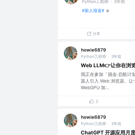
Python工程师
·
3年前
#新人报道#
☺️
分享
howie6879
Python工程师
3年前
·
Web LLM👉让你在
我正在参加「掘金·启航计划」
器人引入 Web 浏览器
WebGPU 加...
2
howie6879
Python工程师
3年前
·
ChatGPT 开源应用月