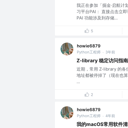
我正在参加「掘金·启航计
习平台PAI： 直接点击
PAI 功能涉及到存储...
5
howie6879
Python工程师
3年前
·
Z-library 稳定访问指南
近期，常用 Z-librar
地址都被停掉了（现在也算
...
2
howie6879
Python工程师
4年前
·
我的macOS常用软件