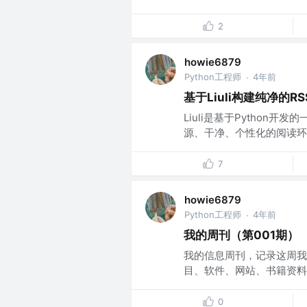
2
howie6879
Python工程师
4年前
·
基于Liuli构建纯净的R
Liuli是基于Pytho
源、干净、个性化的阅读环境
7
howie6879
Python工程师
4年前
·
我的周刊（第001期）
我的信息周刊，记录这周我
目、软件、网站、书籍资料。
0