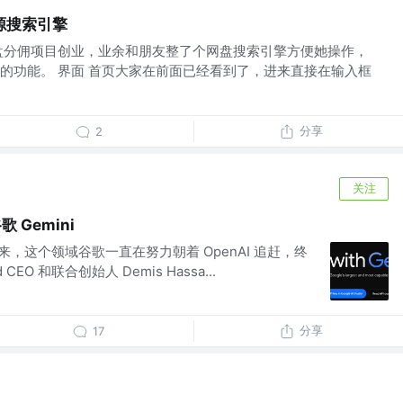
源搜索引擎
盘分佣项目创业，业余和朋友整了个网盘搜索引擎方便她操作，
的功能。 界面 首页大家在前面已经看到了，进来直接在输入框
分享
2
关注
 Gemini
出以来，这个领域谷歌一直在努力朝着 OpenAI 追赶，终
d CEO 和联合创始人 Demis Hassa...
分享
17