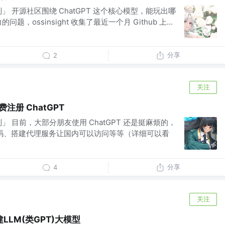
」 开源社区围绕 ChatGPT 这个核心模型，能玩出哪
，ossinsight 收集了最近一个月 Github 上...
分享
2
关注
免费注册 ChatGPT
」 目前，大部分朋友使用 ChatGPT 还是挺麻烦的，
、扫码、搭建代理服务让国内可以访问等等（详细可以看
分享
4
关注
LM(类GPT)大模型