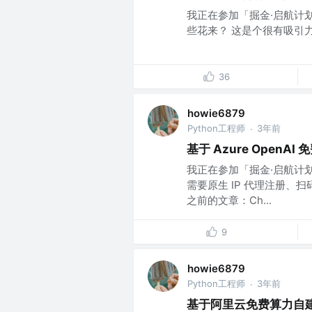
我正在参加「掘金·启航计划
些花来？ 这是个很有吸引力的问题
36
howie6879
Python工程师
3年前
·
基于 Azure OpenAI 
我正在参加「掘金·启航计划
需要原生 IP 代理注册
之前的文章：Ch...
9
howie6879
Python工程师
3年前
·
基于阿里云免费算力自建L