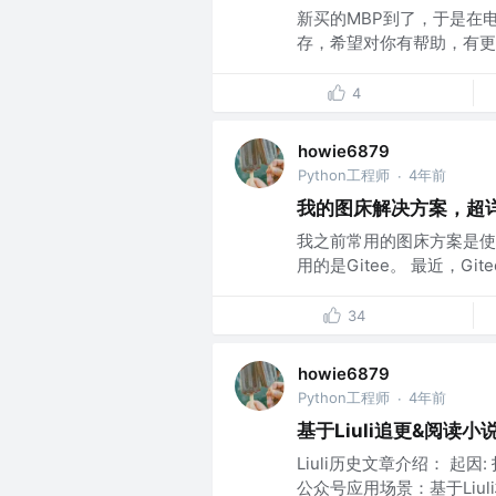
新买的MBP到了，于是在
存，希望对你有帮助，有更好
4
howie6879
Python工程师
4年前
·
我的图床解决方案，超
我之前常用的图床方案是使
用的是Gitee。 最近，G
34
howie6879
Python工程师
4年前
·
基于Liuli追更&阅读小
Liuli历史文章介绍： 起
公众号应用场景：基于Liuli构