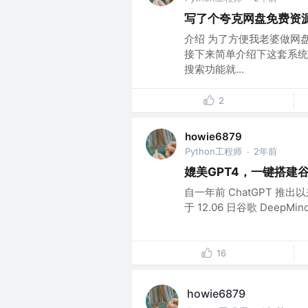
写了个夸克网盘免费资
介绍 为了方便我老婆做网
接下来简单介绍下这套系统
搜索功能就...
2
howie6879
Python工程师
2年前
·
媲美GPT4，一键搭建谷歌
自一年前 ChatGPT 推
于 12.06 日谷歌 DeepMin
16
howie6879