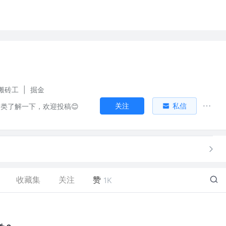
搬砖工
|
掘金
关注
私信
分类了解一下，欢迎投稿😊
收藏集
关注
赞
1K