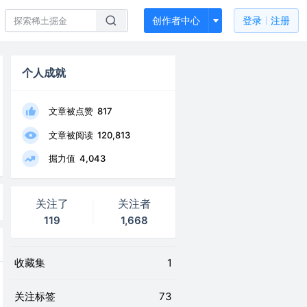
创作者中心
登录
注册
个人成就
文章被点赞
817
文章被阅读
120,813
掘力值
4,043
关注了
关注者
119
1,668
收藏集
1
关注标签
73