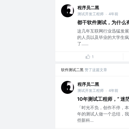
程序员二黑
测试开发工程师
4年前
·
都干软件测试，为什么有
这几年互联网行业迅猛发展
的人员以及毕业的大学生疯
了......
1
软件测试二黑
赞了这篇文章
程序员二黑
测试开发工程师
4年前
·
10年测试工程师，“ 迷茫
「时光不负，创作不停，本文
年的测试人做一个总结，我
些新科...