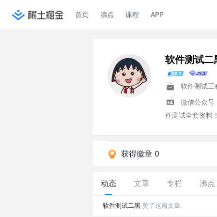
首页
沸点
课程
APP
软件测试二
软件测试工
微信公众号
件测试全套资料
获得徽章 0
动态
文章
专栏
沸点
软件测试二黑
赞了这篇文章