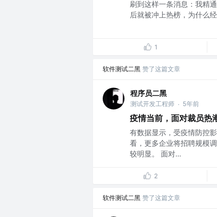
刷到这样一条消息：我精通
后就被冲上热榜，为什么经
1
软件测试二黑
赞了这篇文章
程序员二黑
测试开发工程师
5年前
·
疫情当前，面对裁员热
有数据显示，受疫情防控影
看，更多企业将招聘规模调
较明显。 面对...
2
软件测试二黑
赞了这篇文章