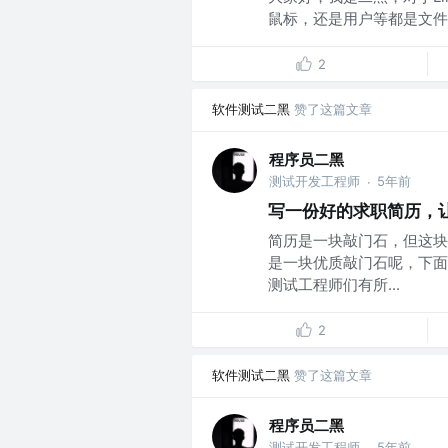
鼠标，还是用户等都是文件，
2
软件测试二黑
赞了这篇文章
程序员二黑
测试开发工程师
5年前
·
写一份好的求职简历，
简历是一块敲门石，但这块
是一块优质敲门石呢，下面
测试工程师们有所...
2
软件测试二黑
赞了这篇文章
程序员二黑
测试开发工程师
5年前