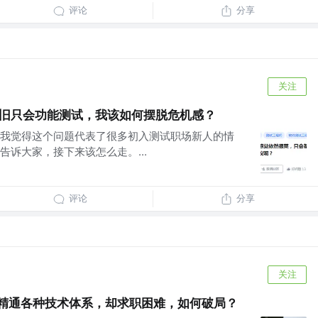
评论
分享
关注
依旧只会功能测试，我该如何摆脱危机感？
我觉得这个问题代表了很多初入测试职场新人的情
诉大家，接下来该怎么走。...
评论
分享
关注
：精通各种技术体系，却求职困难，如何破局？