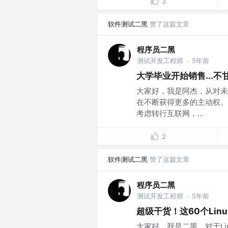
3
软件测试二黑
赞了这篇文章
程序员二黑
测试开发工程师
5年前
·
大学毕业开始销售...
大家好，我是阿杰，从对未
在不断获得更多的主动权。
考虑转行互联网，...
2
软件测试二黑
赞了这篇文章
程序员二黑
测试开发工程师
5年前
·
超级干货！这60个Li
大家好，我是二黑，对于L