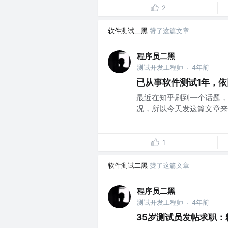
2
软件测试二黑
赞了这篇文章
程序员二黑
测试开发工程师
4年前
·
已从事软件测试1年，
最近在知乎刷到一个话题，
况，所以今天发这篇文章来告
1
软件测试二黑
赞了这篇文章
程序员二黑
测试开发工程师
4年前
·
35岁测试员发帖求职