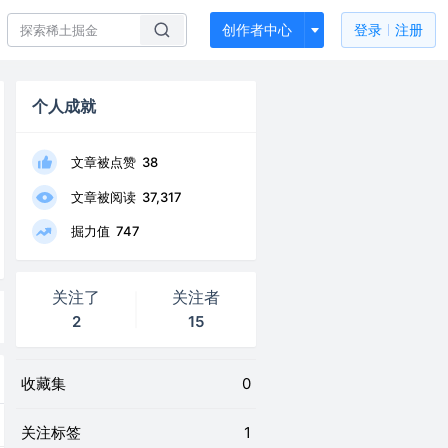
创作者中心
登录
注册
个人成就
文章被点赞
38
文章被阅读
37,317
掘力值
747
关注了
关注者
2
15
收藏集
0
关注标签
1