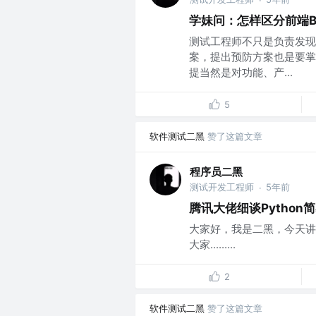
·
学妹问：怎样区分前端BU
测试工程师不只是负责发现
案，提出预防方案也是要掌
提当然是对功能、产...
5
软件测试二黑
赞了这篇文章
程序员二黑
测试开发工程师
5年前
·
腾讯大佬细谈Pytho
大家好，我是二黑，今天讲
大家.........
2
软件测试二黑
赞了这篇文章