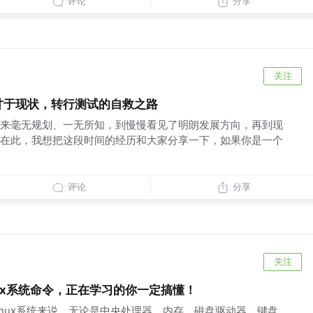
评论
分享
关注
不甘于现状，转行测试的自救之路
来毫无规划、一无所知，到慢慢看见了明朗发展方向，再到现
在此，我想把这段时间的经历和大家分享一下，如果你是一个
评论
分享
关注
nux系统命令，正在学习的你一定搞懂！
inux系统来说，无论是中央处理器、内存、磁盘驱动器、键盘、