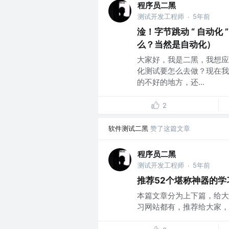
程序员二黑
测试开发工程师
5年前
·
淦！字节跳动 “ 自动
么？当然是自动化）
大家好，我是二黑，我想应
化测试要怎么去做？现在我
的不好的地方，还...
2
软件测试二黑
赞了这篇文章
程序员二黑
测试开发工程师
5年前
·
推荐52个堪称神器的
本篇文章分为上下篇，给大
习网站都有，推荐给大家，